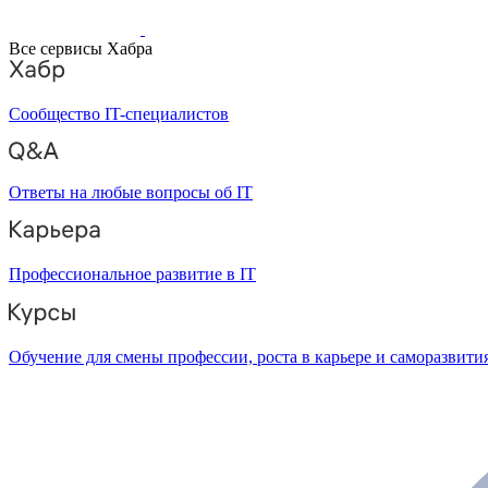
Все сервисы Хабра
Сообщество IT-специалистов
Ответы на любые вопросы об IT
Профессиональное развитие в IT
Обучение для смены профессии, роста в карьере и саморазвити