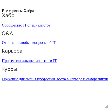
Все сервисы Хабра
Сообщество IT-специалистов
Ответы на любые вопросы об IT
Профессиональное развитие в IT
Обучение для смены профессии, роста в карьере и саморазвити