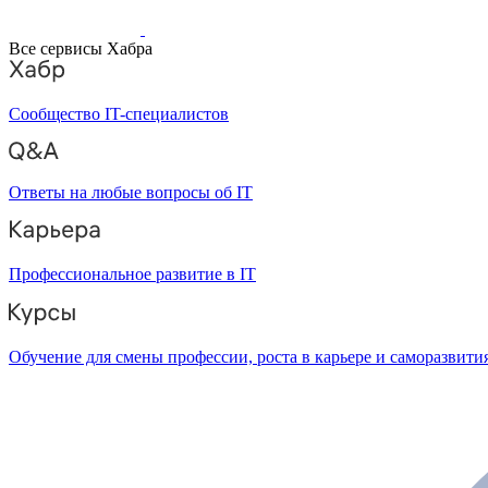
Все сервисы Хабра
Сообщество IT-специалистов
Ответы на любые вопросы об IT
Профессиональное развитие в IT
Обучение для смены профессии, роста в карьере и саморазвити