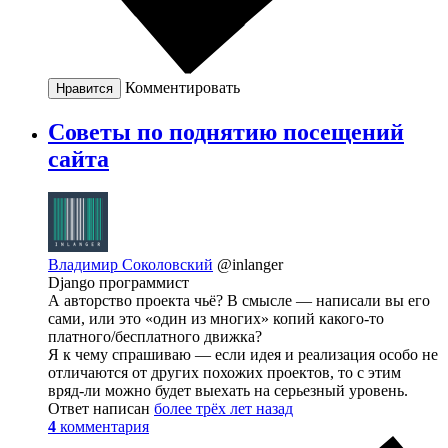
Комментировать
Нравится
Советы по поднятию посещений
сайта
Владимир Соколовский
@inlanger
Django программист
А авторство проекта чьё? В смысле — написали вы его
сами, или это «один из многих» копий какого-то
платного/бесплатного движка?
Я к чему спрашиваю — если идея и реализация особо не
отличаются от других похожих проектов, то с этим
вряд-ли можно будет выехать на серьезный уровень.
Ответ написан
более трёх лет назад
4
комментария