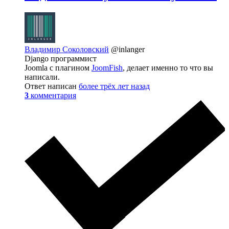
Владимир Соколовский
@inlanger
Django программист
Joomla с плагином
JoomFish
, делает именно то что вы
написали.
Ответ написан
более трёх лет назад
3
комментария