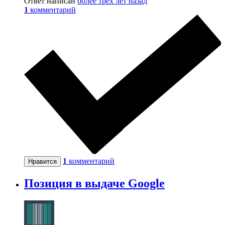
Ответ написан
более трёх лет назад
1
комментарий
1
комментарий
Нравится
Позиция в выдаче Google