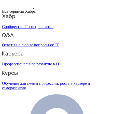
Все сервисы Хабра
Сообщество IT-специалистов
Ответы на любые вопросы об IT
Профессиональное развитие в IT
Обучение для смены профессии, роста в карьере и
саморазвития