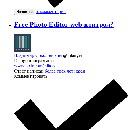
2
комментария
Нравится
Free Photo Editor web-контрол?
Владимир Соколовский
@inlanger
Django программист
www.pixlr.com/editor/
Ответ написан
более трёх лет назад
Комментировать