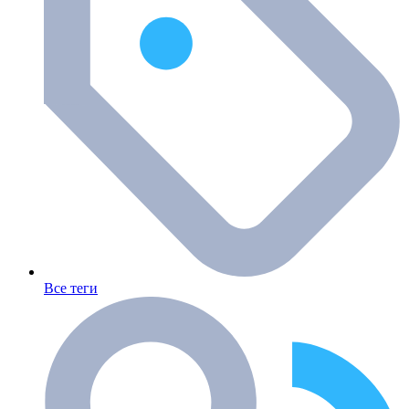
Все теги