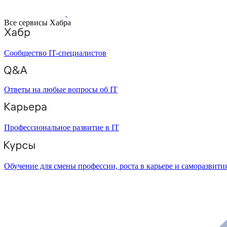
Все сервисы Хабра
Сообщество IT-специалистов
Ответы на любые вопросы об IT
Профессиональное развитие в IT
Обучение для смены профессии, роста в карьере и саморазвити