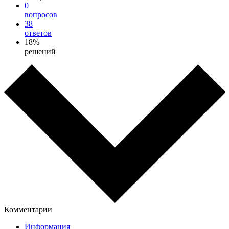
0
вопросов
38
ответов
18%
решений
Комментарии
Информация