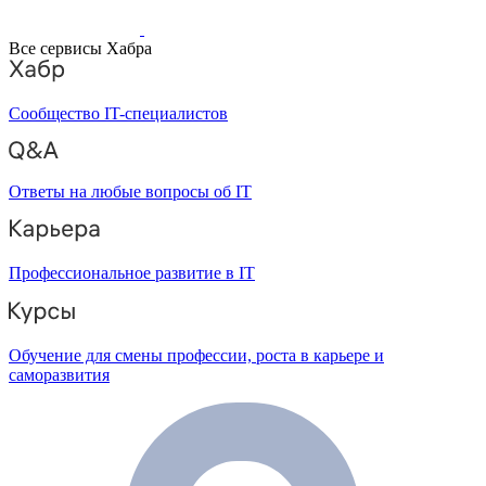
Все сервисы Хабра
Сообщество IT-специалистов
Ответы на любые вопросы об IT
Профессиональное развитие в IT
Обучение для смены профессии, роста в карьере и
саморазвития