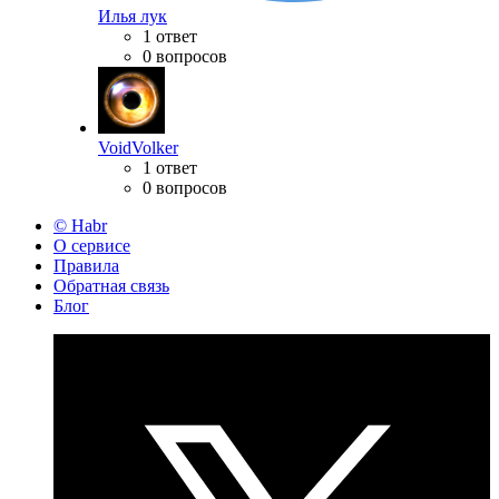
Илья лук
1 ответ
0 вопросов
VoidVolker
1 ответ
0 вопросов
© Habr
О сервисе
Правила
Обратная связь
Блог