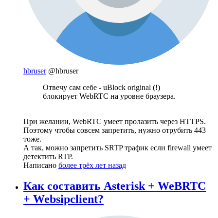
hbruser
@hbruser
Отвечу сам себе - uBlock original (!)
блокирует WebRTC на уровне браузера.
При желании, WebRTC умеет пролазить через HTTPS.
Поэтому чтобы совсем запретить, нужно отрубить 443
тоже.
А так, можно запретить SRTP трафик если firewall умеет
детектить RTP.
Написано
более трёх лет назад
Как составить Asterisk + WeBRTC
+ Websipclient?