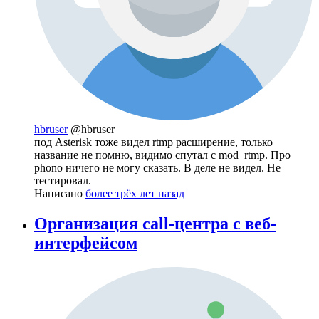
hbruser
@hbruser
под Asterisk тоже видел rtmp расширение, только
название не помню, видимо спутал с mod_rtmp. Про
phono ничего не могу сказать. В деле не видел. Не
тестировал.
Написано
более трёх лет назад
Организация call-центра с веб-
интерфейсом