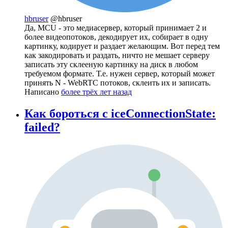
hbruser
@hbruser
Да, MCU - это медиасервер, который принимает 2 и
более видеопотоков, декодирует их, собирает в одну
картинку, кодирует и раздает желающим. Вот перед тем
как закодировать и раздать, ничто не мешает серверу
записать эту склееную картинку на диск в любом
требуемом формате. Т.е. нужен сервер, который может
принять N - WebRTC потоков, склеить их и записать.
Написано
более трёх лет назад
Как бороться с iceConnectionState:
failed?