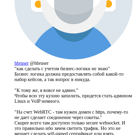
hbruser
@hbruser
"как сделать с учетом бизнес-логики не знаю"
Бизнес логика должна предоставлять собой какой-то
набор кейсов, а так вопрос в никуда.
"К тому же, я вовсе не админ."
Чтобы всю эту кухню запилить, придется стать админом
Linux и VoIP немного.
"На счет WebRTC - там нужен домен с https, почему-то
не дает сделает соединение через сокеты."
Скорее всего там доступен только secure websocket. И
это правильно ибо зачем светить трафик. Но это не
мешает сделать self-signed сертификат или взять