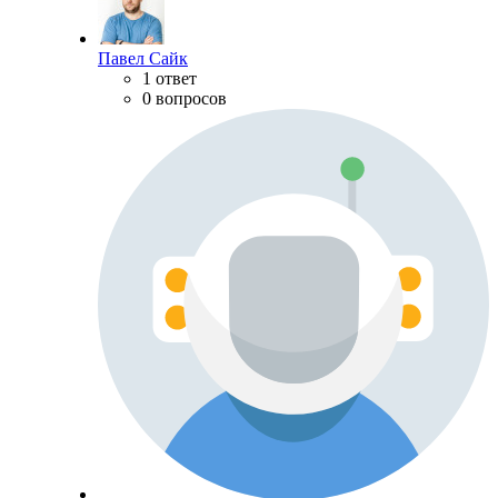
Павел Сайк
1 ответ
0 вопросов