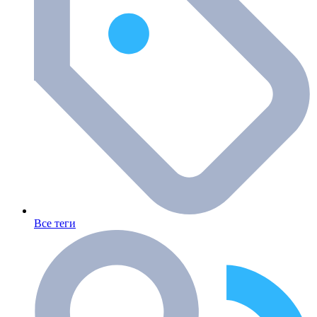
Все теги