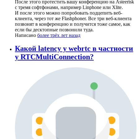
После этого протестить вашу конференцию на Asteerisk
с тремя софтфонами, например Linphone или Xlite.
И после этого можно попробовать подцепить веб-
клиента, через тот же Flashphoner. Все три веб-клиента
позвонят в конференцию и получится тоже самое, как
если бы десктопные позвонили туда.
Написано
более трёх лет назад
Какой latency у webrtc в частности
у RTCMultiConnection?