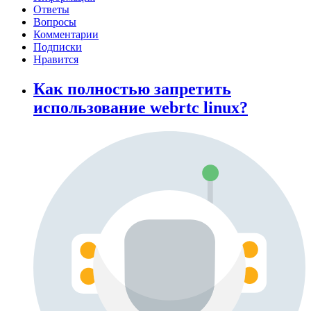
Ответы
Вопросы
Комментарии
Подписки
Нравится
Как полностью запретить
использование webrtc linux?