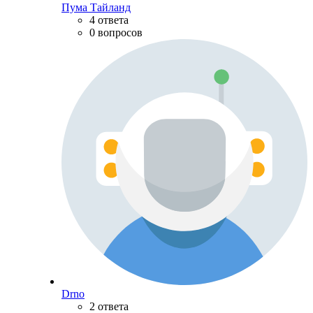
Пума Тайланд
4 ответа
0 вопросов
Drno
2 ответа