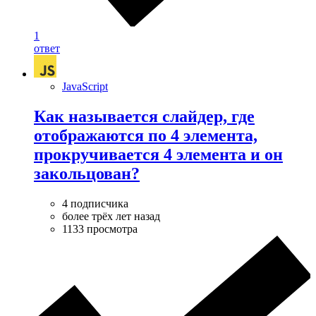
1
ответ
JavaScript
Как называется слайдер, где
отображаются по 4 элемента,
прокручивается 4 элемента и он
закольцован?
4 подписчика
более трёх лет назад
1133 просмотра