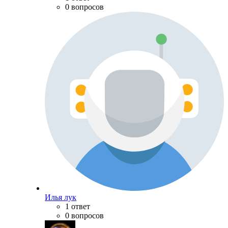
0 вопросов
Илья лук
1 ответ
0 вопросов