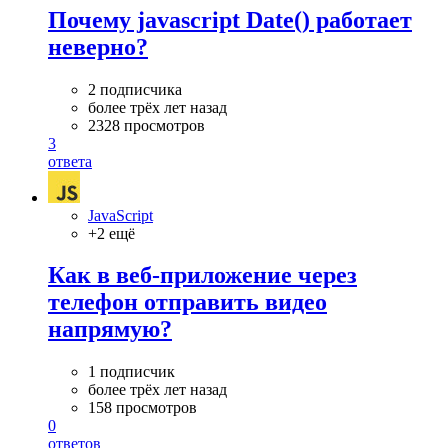
Почему javascript Date() работает
неверно?
2 подписчика
более трёх лет назад
2328 просмотров
3
ответа
JavaScript
+2 ещё
Как в веб-приложение через
телефон отправить видео
напрямую?
1 подписчик
более трёх лет назад
158 просмотров
0
ответов