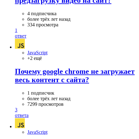
предзагрузку видео на сайт?
4 подписчика
более трёх лет назад
334 просмотра
1
ответ
JavaScript
+2 ещё
Почему google chrome не загружает
весь контент с сайта?
1 подписчик
более трёх лет назад
7299 просмотров
3
ответа
JavaScript