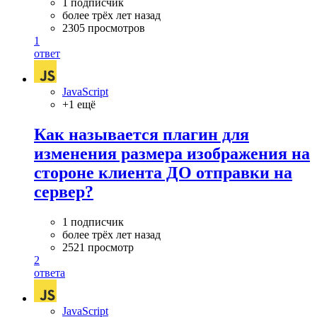
1 подписчик
более трёх лет назад
2305 просмотров
1
ответ
JavaScript
+1 ещё
Как называется плагин для
изменения размера изображения на
стороне клиента ДО отправки на
сервер?
1 подписчик
более трёх лет назад
2521 просмотр
2
ответа
JavaScript