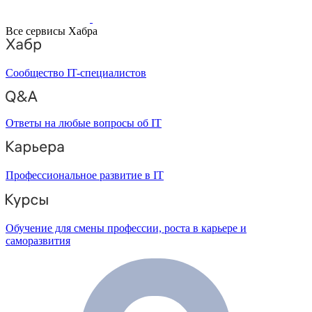
Все сервисы Хабра
Сообщество IT-специалистов
Ответы на любые вопросы об IT
Профессиональное развитие в IT
Обучение для смены профессии, роста в карьере и
саморазвития