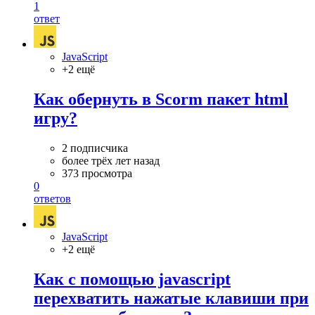
1
ответ
JavaScript
+2 ещё
Как обернуть в Scorm пакет html
игру?
2 подписчика
более трёх лет назад
373 просмотра
0
ответов
JavaScript
+2 ещё
Как с помощью javascript
перехватить нажатые клавиши при