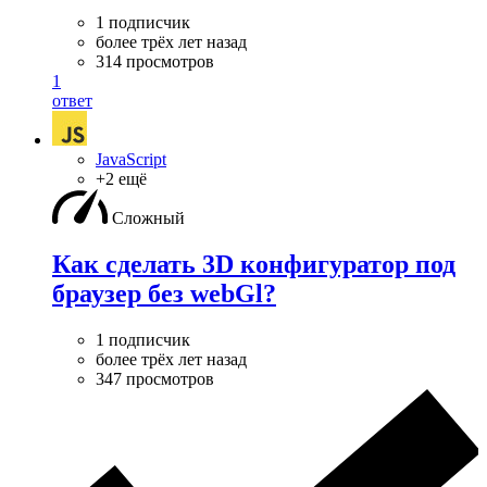
1 подписчик
более трёх лет назад
314 просмотров
1
ответ
JavaScript
+2 ещё
Сложный
Как сделать 3D конфигуратор под
браузер без webGl?
1 подписчик
более трёх лет назад
347 просмотров