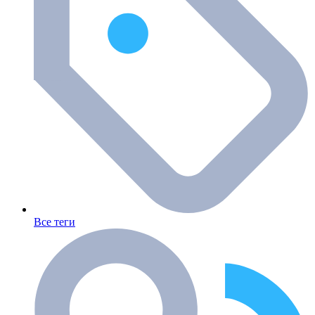
Все теги