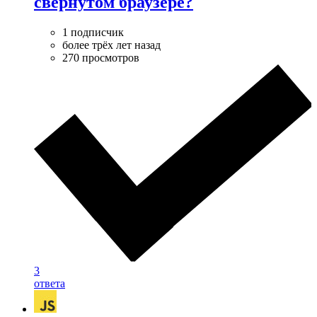
свернутом браузере?
1 подписчик
более трёх лет назад
270 просмотров
3
ответа