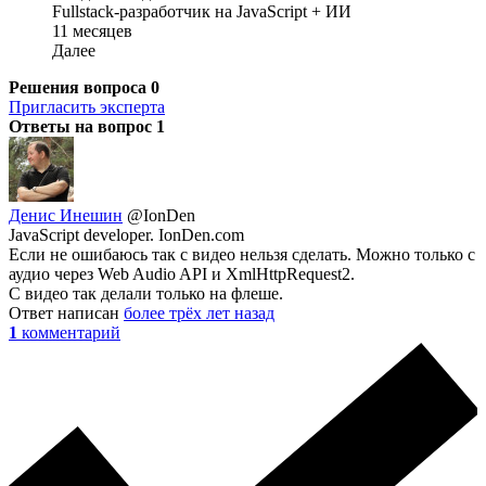
Fullstack-разработчик на JavaScript + ИИ
11 месяцев
Далее
Решения вопроса
0
Пригласить эксперта
Ответы на вопрос
1
Денис Инешин
@IonDen
JavaScript developer. IonDen.com
Если не ошибаюсь так с видео нельзя сделать. Можно только с
аудио через Web Audio API и XmlHttpRequest2.
С видео так делали только на флеше.
Ответ написан
более трёх лет назад
1
комментарий