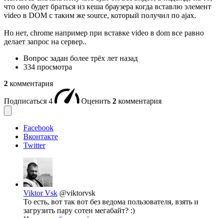
что оно будет браться из кеша браузера когда вставлю элемент
video в DOM с таким же source, который получил по ajax.
Но нет, chrome например при вставке video в dom все равно
делает запрос на сервер..
Вопрос задан
более трёх лет назад
334 просмотра
2
комментария
Подписаться
4
Оценить
2
комментария
Facebook
Вконтакте
Twitter
Viktor Vsk
@viktorvsk
То есть, вот так вот без ведома пользователя, взять и
загрузить пару сотен мегабайт? :)