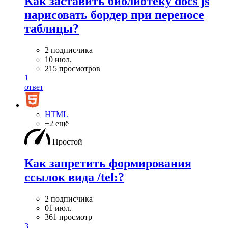
Как заставить библиотеку docs js
нарисовать бордер при переносе
таблицы?
2 подписчика
10 июл.
215 просмотров
1
ответ
HTML
+2 ещё
Простой
Как запретить формирования
ссылок вида /tel:?
2 подписчика
01 июл.
361 просмотр
3