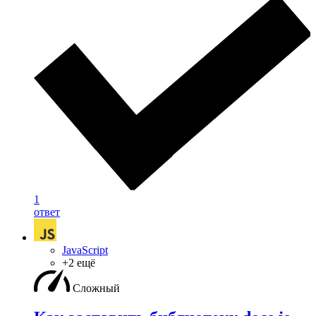
1
ответ
JavaScript
+2 ещё
Сложный