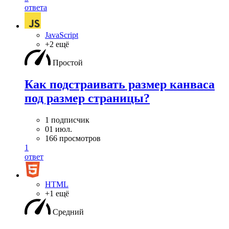
ответа
JavaScript
+2 ещё
Простой
Как подстраивать размер канваса
под размер страницы?
1 подписчик
01 июл.
166 просмотров
1
ответ
HTML
+1 ещё
Средний