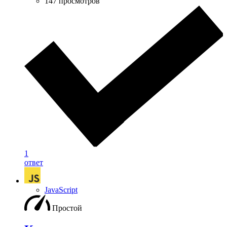
147 просмотров
1
ответ
JavaScript
Простой