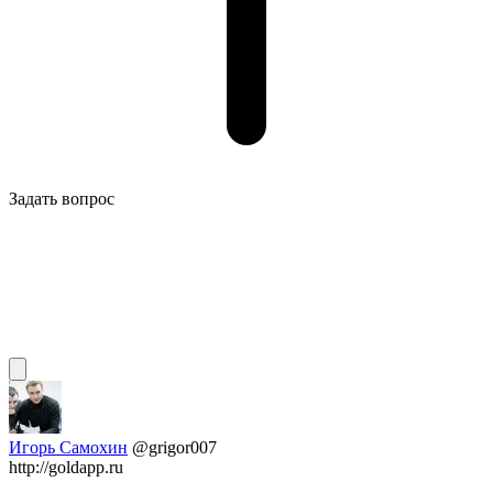
Задать вопрос
Игорь Самохин
@grigor007
http://goldapp.ru