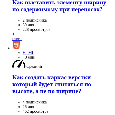
Как выставить элементу ширину
по содержимому при переносах?
2 подписчика
30 июн.
228 просмотров
1
ответ
HTML
+3 ещё
Средний
Как создать каркас верстки
который будет считаться по
высоте, а не по ширине?
4 подписчика
26 июн.
462 просмотра