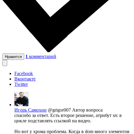
1
комментарий
Нравится
Facebook
Вконтакте
Twitter
Игорь Самохин
@grigor007
Автор вопроса
спасибо за ответ. Есть второе решение, атрибут src в
цикле подставлять ссылкой на видео.
Но вот у хрома проблема. Когда в dom много элементов