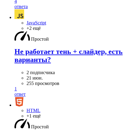
4
ответа
JavaScript
+2 ещё
Простой
Не работает тень + слайдер, есть
варианты?
2 подписчика
21 июн.
255 просмотров
1
ответ
HTML
+1 ещё
Простой