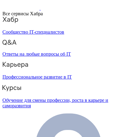
Все сервисы Хабра
Сообщество IT-специалистов
Ответы на любые вопросы об IT
Профессиональное развитие в IT
Обучение для смены профессии, роста в карьере и
саморазвития