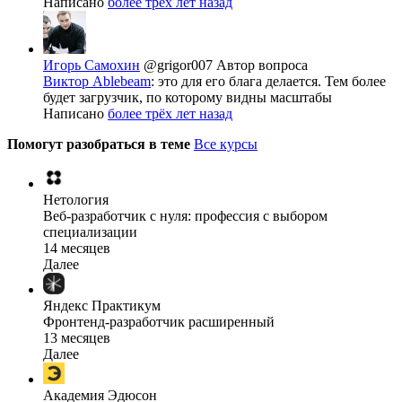
Написано
более трёх лет назад
Игорь Самохин
@grigor007
Автор вопроса
Виктор Ablebeam
: это для его блага делается. Тем более
будет загрузчик, по которому видны масштабы
Написано
более трёх лет назад
Помогут разобраться в теме
Все курсы
Нетология
Веб-разработчик с нуля: профессия с выбором
специализации
14 месяцев
Далее
Яндекс Практикум
Фронтенд-разработчик расширенный
13 месяцев
Далее
Академия Эдюсон