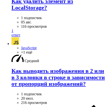
Как удалить элемент из
LocalStorage?
1 подписчик
05 авг.
116 просмотров
1
ответ
JavaScript
+1 ещё
Средний
Как выводить изображения в 2 или
в 3 колонки в строке в зависимости
от пропорций изображений?
1 подписчик
20 июл.
216 просмотров