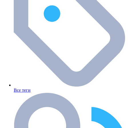
Все теги