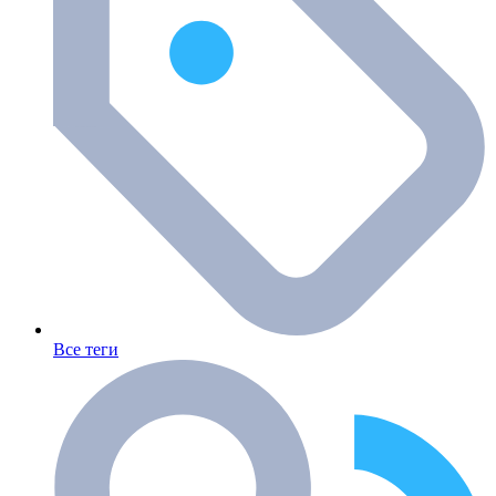
Все теги