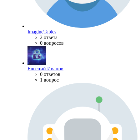
ImagineTables
2 ответа
0 вопросов
Евгений Иванов
0 ответов
1 вопрос