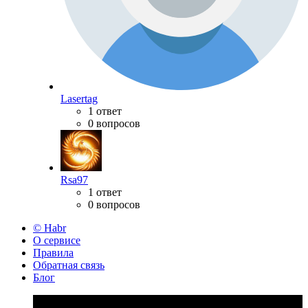
Lasertag
1 ответ
0 вопросов
Rsa97
1 ответ
0 вопросов
© Habr
О сервисе
Правила
Обратная связь
Блог