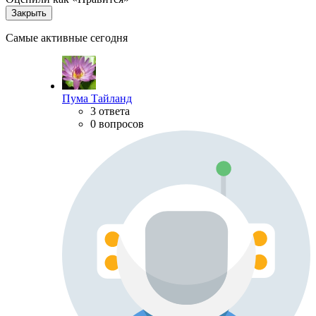
Закрыть
Самые активные сегодня
Пума Тайланд
3 ответа
0 вопросов