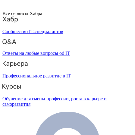
Все сервисы Хабра
Сообщество IT-специалистов
Ответы на любые вопросы об IT
Профессиональное развитие в IT
Обучение для смены профессии, роста в карьере и
саморазвития