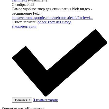
esenin242
@esenin242
Октябрь 2022
Самое удобное эвер для скачивания blob видео -
расширение Fetch
https://chrome.google.com/webstore/detail/fetchvvi...
Ответ написан
более трёх лет назад
3
комментария
3
комментария
Нравится
7
Оценили как «Нравится»