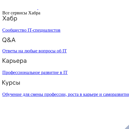
Все сервисы Хабра
Сообщество IT-специалистов
Ответы на любые вопросы об IT
Профессиональное развитие в IT
Обучение для смены профессии, роста в карьере и саморазвити