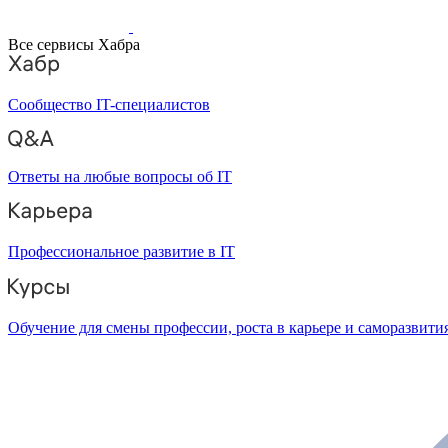
Все сервисы Хабра
Сообщество IT-специалистов
Ответы на любые вопросы об IT
Профессиональное развитие в IT
Обучение для смены профессии, роста в карьере и саморазвити