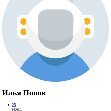
Илья Попов
25
вклад