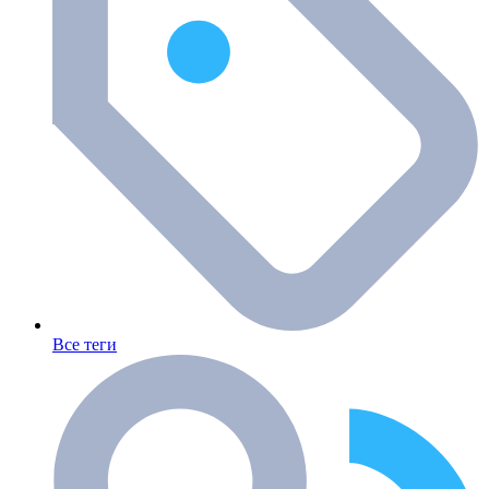
Все теги