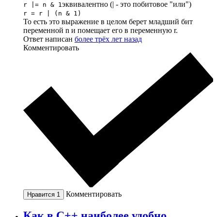
эквивалентно (| - это побитовое "или")
r |= n & 1
r = r | (n & 1)
То есть это выражение в целом берет младший бит
переменной n и помещает его в переменную r.
Ответ написан
более трёх лет назад
Комментировать
Комментировать
Нравится
1
Как в C++ наиболее удобно