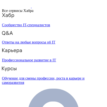
Все сервисы Хабра
Сообщество IT-специалистов
Ответы на любые вопросы об IT
Профессиональное развитие в IT
Обучение для смены профессии, роста в карьере и
саморазвития