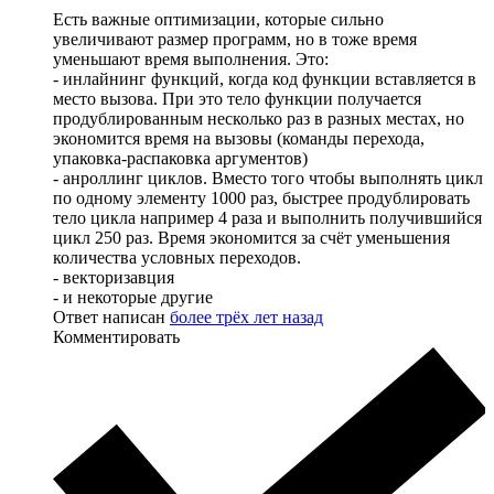
Есть важные оптимизации, которые сильно
увеличивают размер программ, но в тоже время
уменьшают время выполнения. Это:
- инлайнинг функций, когда код функции вставляется в
место вызова. При это тело функции получается
продублированным несколько раз в разных местах, но
экономится время на вызовы (команды перехода,
упаковка-распаковка аргументов)
- анроллинг циклов. Вместо того чтобы выполнять цикл
по одному элементу 1000 раз, быстрее продублировать
тело цикла например 4 раза и выполнить получившийся
цикл 250 раз. Время экономится за счёт уменьшения
количества условных переходов.
- векторизавция
- и некоторые другие
Ответ написан
более трёх лет назад
Комментировать