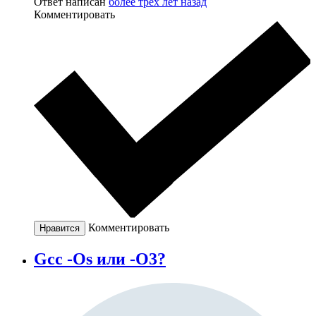
Ответ написан
более трёх лет назад
Комментировать
Комментировать
Нравится
Gcc -Os или -O3?