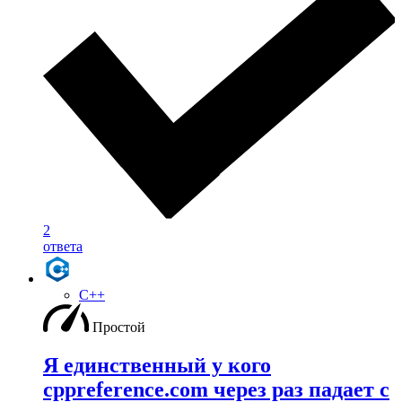
2
ответа
C++
Простой
Я единственный у кого
cppreference.com через раз падает с