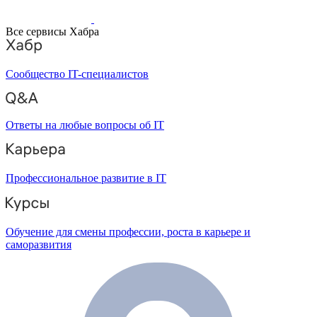
Все сервисы Хабра
Сообщество IT-специалистов
Ответы на любые вопросы об IT
Профессиональное развитие в IT
Обучение для смены профессии, роста в карьере и
саморазвития