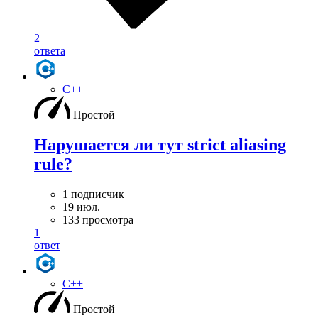
2
ответа
C++
Простой
Нарушается ли тут strict aliasing
rule?
1 подписчик
19 июл.
133 просмотра
1
ответ
C++
Простой