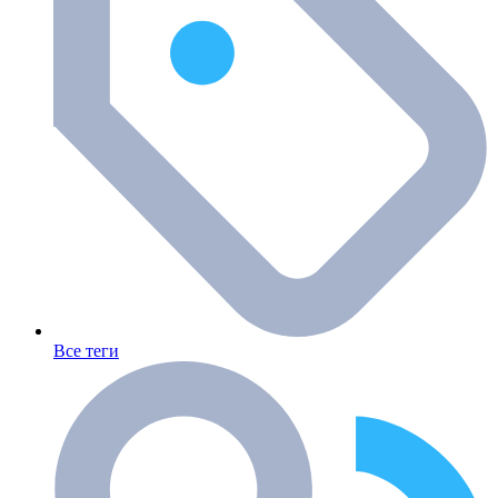
Все теги