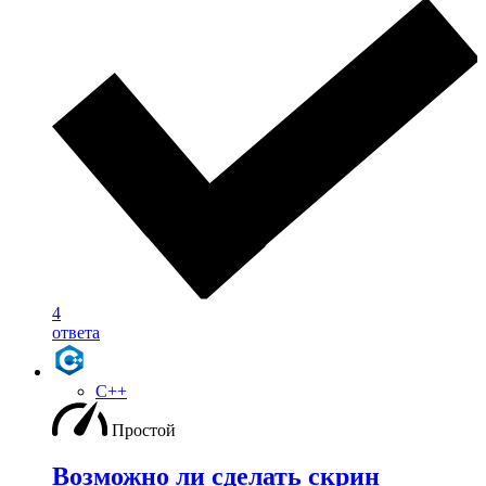
4
ответа
C++
Простой
Возможно ли сделать скрин