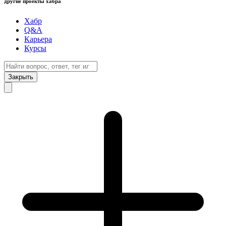
другие проекты хабра
Хабр
Q&A
Карьера
Курсы
Закрыть