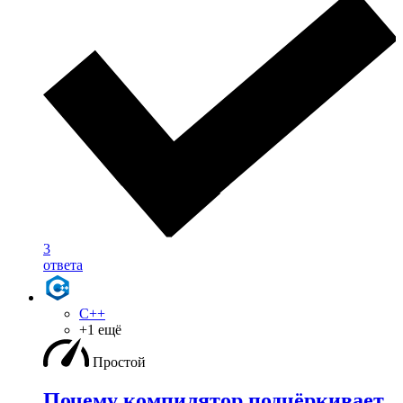
3
ответа
C++
+1 ещё
Простой
Почему компилятор подчёркивает