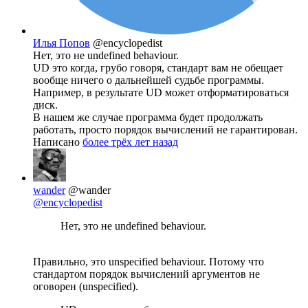
Илья Попов
@encyclopedist
Нет, это не undefined behaviour.
UD это когда, грубо говоря, стандарт вам не обещает
вообще ничего о дальнейшей судьбе программы.
Например, в результате UD может отформатироваться
диск.
В нашем же случае программа будет продолжать
работать, просто порядок вычислений не гарантирован.
Написано
более трёх лет назад
wander
@wander
@encyclopedist
Нет, это не undefined behaviour.
Правильно, это unspecified behaviour. Потому что
стандартом порядок вычислений аргументов не
оговорен (unspecified).