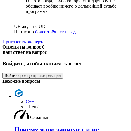
UD это когда, грубо говоря, стандарт вам не
обещает вообще ничего о дальнейшей судьбе
программы.
UB же, а не UD.
Написано
более трёх лет назад
Пригласить эксперта
Ответы на вопрос
0
Ваш ответ на вопрос
Войдите, чтобы написать ответ
Войти через центр авторизации
Похожие вопросы
C++
+1 ещё
Сложный
Почему ядро зависает и не