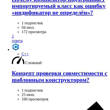
импортируемый класс как ошибку
«индификатор не определён»?
1 подписчик
04 июл.
172 просмотра
2
ответа
C++
Сложный
Концепт проверки совместимости с
шаблонным конструктором?
1 подписчик
25 июн.
160 просмотров