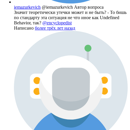
iemazurkevich
@iemazurkevich
Автор вопроса
Значит теоретически утечки может и не быть? - То бишь
по стандарту эта ситуация не что иное как Undefined
Behavior, так?
@encyclopedist
Написано
более трёх лет назад