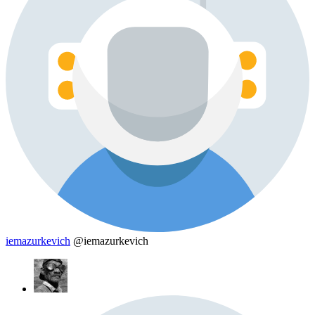
iemazurkevich
@iemazurkevich