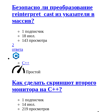
Безопасно ли преобразование
reinterpret_cast из указателя в
массив?
1 подписчик
18 июл.
143 просмотра
2
ответа
C++
Простой
Как сделать скриншот второго
монитора на С++?
1 подписчик
14 июл.
219 просмотров