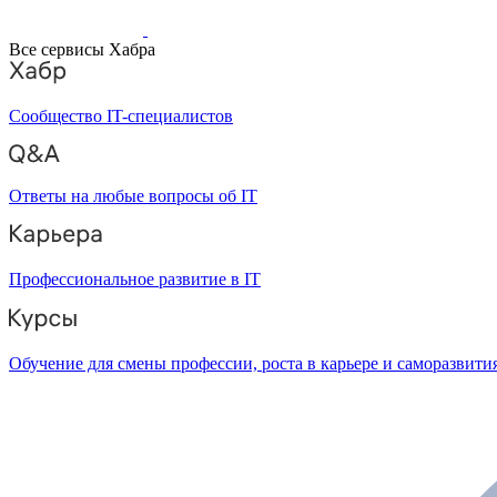
Все сервисы Хабра
Сообщество IT-специалистов
Ответы на любые вопросы об IT
Профессиональное развитие в IT
Обучение для смены профессии, роста в карьере и саморазвити