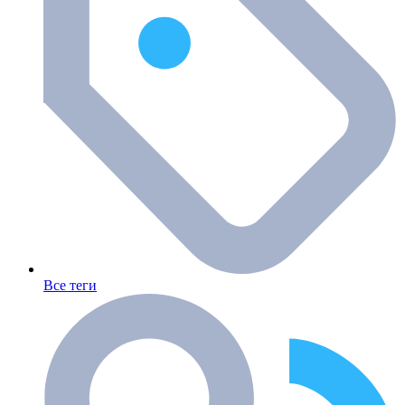
Все теги