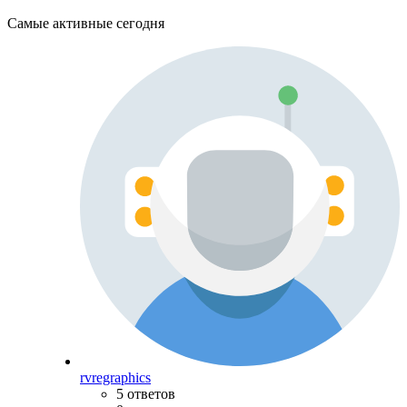
Самые активные сегодня
rvregraphics
5 ответов