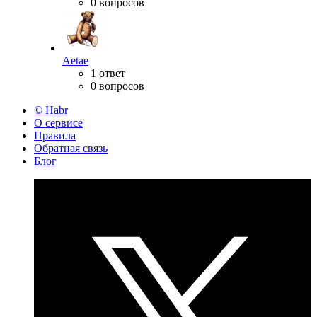
0 вопросов
Aetae
1 ответ
0 вопросов
© Habr
О сервисе
Правила
Обратная связь
Блог