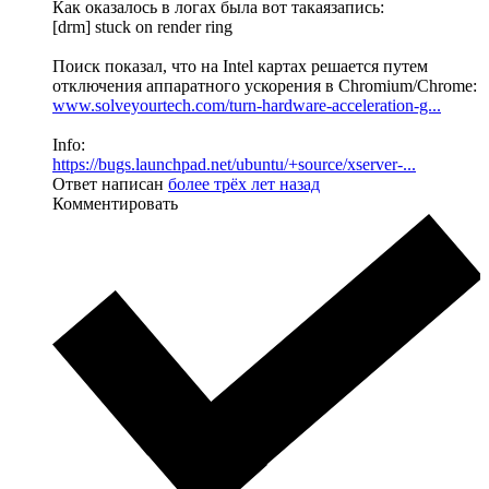
Как оказалось в логах была вот такаязапись:
[drm] stuck on render ring
Поиск показал, что на Intel картах решается путем
отключения аппаратного ускорения в Chromium/Chrome:
www.solveyourtech.com/turn-hardware-acceleration-g...
Info:
https://bugs.launchpad.net/ubuntu/+source/xserver-...
Ответ написан
более трёх лет назад
Комментировать