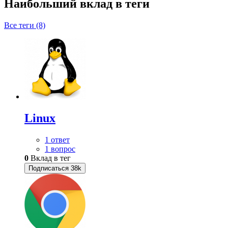
Наибольший вклад в теги
Все теги (8)
Linux
1 ответ
1 вопрос
0
Вклад в тег
Подписаться
38k