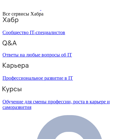
Все сервисы Хабра
Сообщество IT-специалистов
Ответы на любые вопросы об IT
Профессиональное развитие в IT
Обучение для смены профессии, роста в карьере и
саморазвития