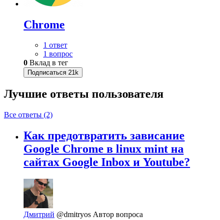
Chrome
1 ответ
1 вопрос
0
Вклад в тег
Подписаться
21k
Лучшие ответы
пользователя
Все ответы (2)
Как предотвратить зависание
Google Chrome в linux mint на
сайтах Google Inbox и Youtube?
Дмитрий
@dmitryos
Автор вопроса