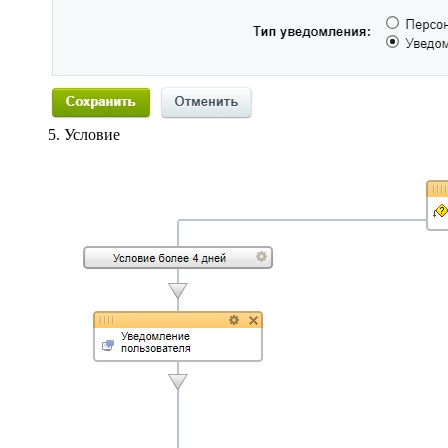
5. Условие