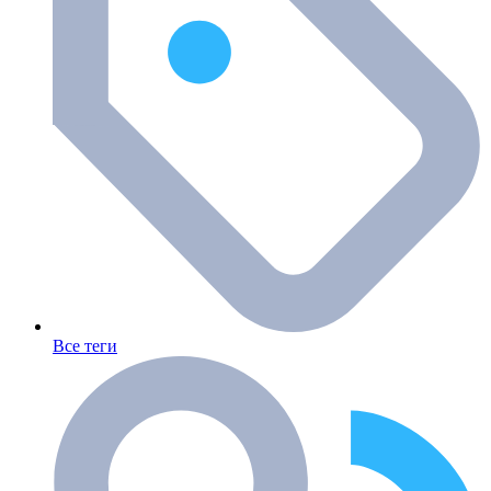
Все теги