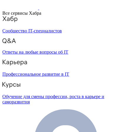
Все сервисы Хабра
Сообщество IT-специалистов
Ответы на любые вопросы об IT
Профессиональное развитие в IT
Обучение для смены профессии, роста в карьере и
саморазвития