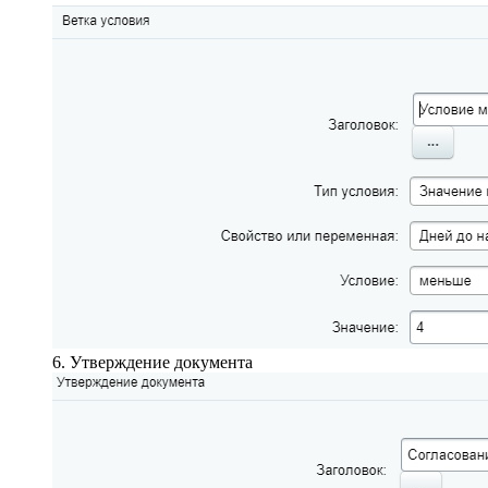
6. Утверждение документа