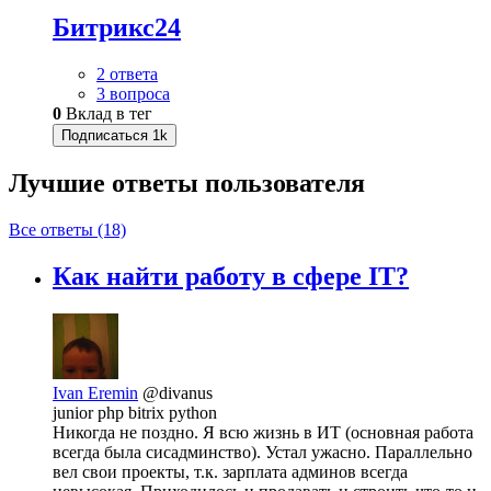
Битрикс24
2 ответа
3 вопроса
0
Вклад в тег
Подписаться
1k
Лучшие ответы
пользователя
Все ответы (18)
Как найти работу в сфере IT?
Ivan Eremin
@divanus
junior php bitrix python
Никогда не поздно. Я всю жизнь в ИТ (основная работа
всегда была сисадминство). Устал ужасно. Параллельно
вел свои проекты, т.к. зарплата админов всегда