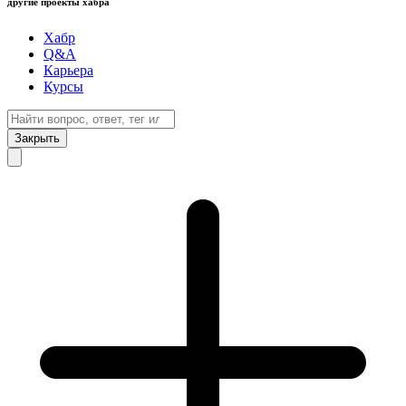
другие проекты хабра
Хабр
Q&A
Карьера
Курсы
Закрыть