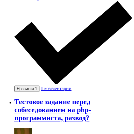
1
комментарий
Нравится
1
Тестовое задание перед
собеседованием на php-
программиста, развод?