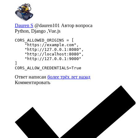
Dauren S
@dauren101
Автор вопроса
Python, Django ,Vue.js
CORS_ALLOWED_ORIGINS = [

    "https://example.com",

    "http://127.0.0.1:8080",

    "http://localhost:8080",

    "http://127.0.0.1:9000"

]

CORS_ALLOW_CREDENTIALS=True
Ответ написан
более трёх лет назад
Комментировать