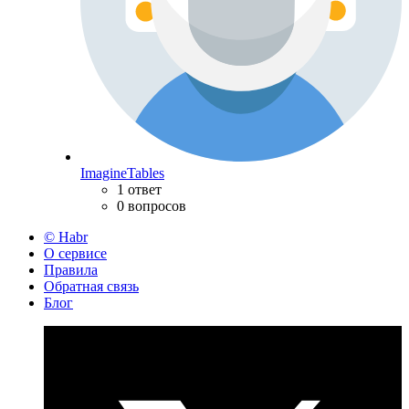
ImagineTables
1 ответ
0 вопросов
© Habr
О сервисе
Правила
Обратная связь
Блог