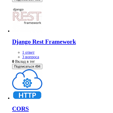
Django Rest Framework
1 ответ
3 вопроса
0
Вклад в тег
Подписаться
494
CORS