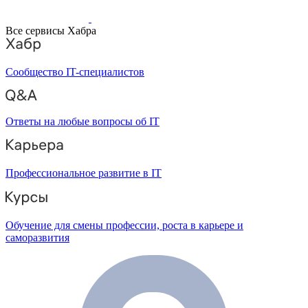
Все сервисы Хабра
Сообщество IT-специалистов
Ответы на любые вопросы об IT
Профессиональное развитие в IT
Обучение для смены профессии, роста в карьере и
саморазвития