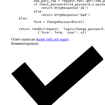
            new_pass_rep = request.POST.get("new_p
            if check_password(old_password,u.passw
                return HttpResponse('ok')

            else:

                return HttpResponse('bad')

    else:

            form = ChangePasswordForm()

    return render(request, 'login/change_password.
              {'form': form, 'user': u})
Ответ написан
более трёх лет назад
Комментировать