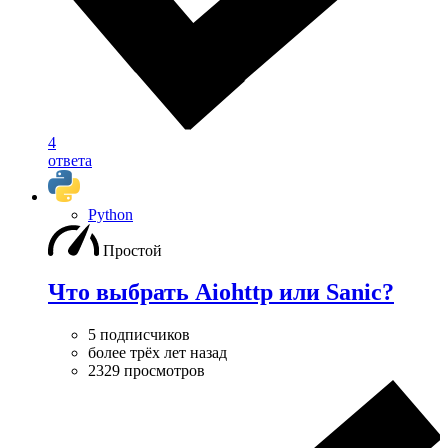
4
ответа
Python
Простой
Что выбрать Aiohttp или Sanic?
5 подписчиков
более трёх лет назад
2329 просмотров