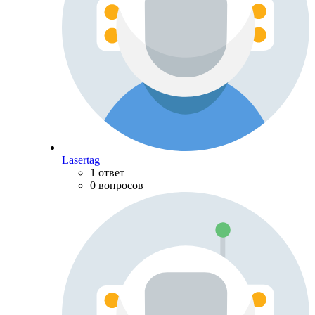
Lasertag
1 ответ
0 вопросов