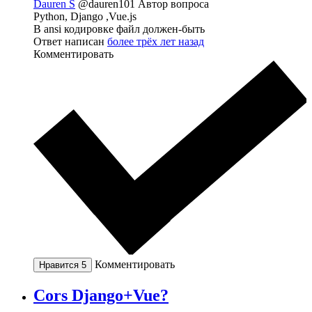
Dauren S
@dauren101
Автор вопроса
Python, Django ,Vue.js
В ansi кодировке файл должен-быть
Ответ написан
более трёх лет назад
Комментировать
Комментировать
Нравится
5
Cors Django+Vue?