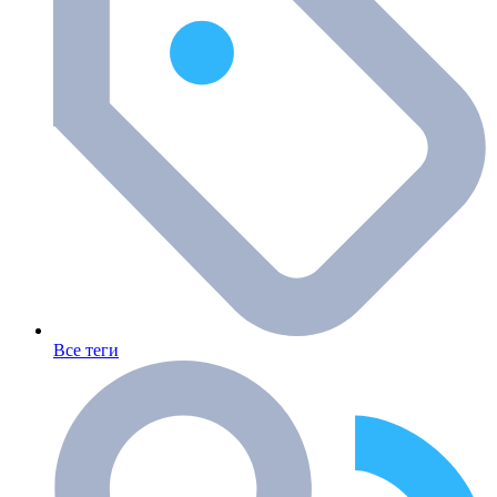
Все теги