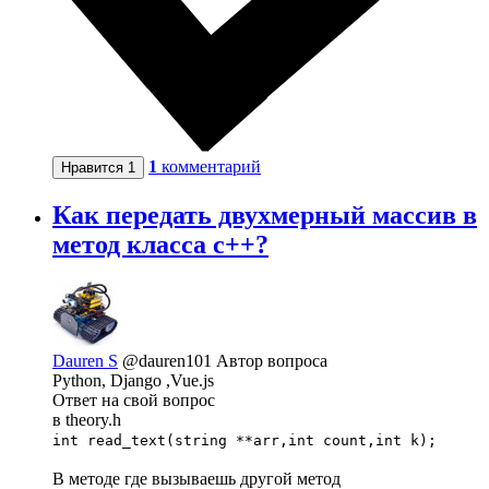
1
комментарий
Нравится
1
Как передать двухмерный массив в
метод класса с++?
Dauren S
@dauren101
Автор вопроса
Python, Django ,Vue.js
Ответ на свой вопрос
в theory.h
int read_text(string **arr,int count,int k);
В методе где вызываешь другой метод