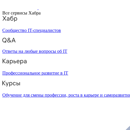
Все сервисы Хабра
Сообщество IT-специалистов
Ответы на любые вопросы об IT
Профессиональное развитие в IT
Обучение для смены профессии, роста в карьере и саморазвити