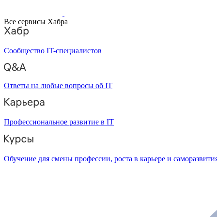
Все сервисы Хабра
Сообщество IT-специалистов
Ответы на любые вопросы об IT
Профессиональное развитие в IT
Обучение для смены профессии, роста в карьере и саморазвити