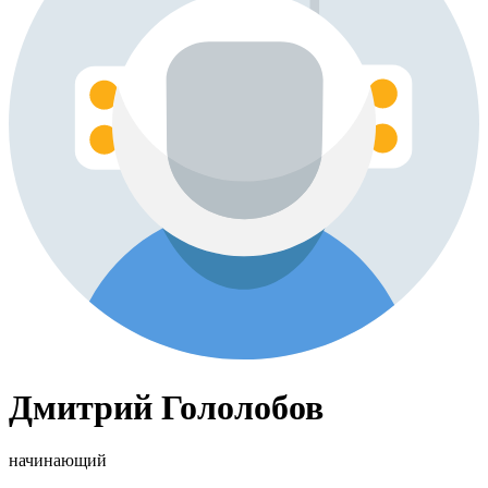
Дмитрий Гололобов
начинающий