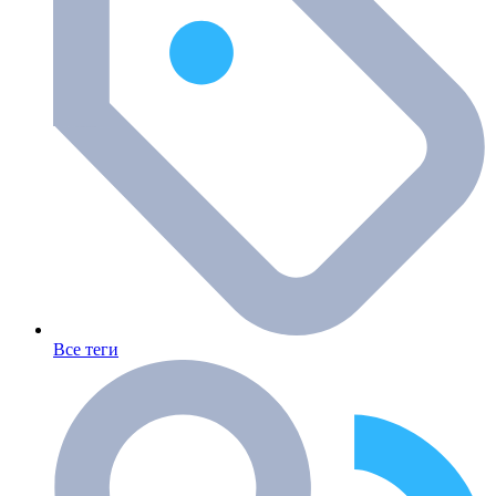
Все теги