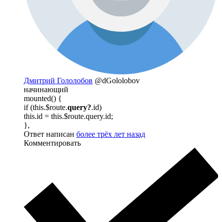
Дмитрий Гололобов
@dGololobov
начинающий
mounted() {
if (this.$route.
query?
.id)
this.id = this.$route.query.id;
},
Ответ написан
более трёх лет назад
Комментировать