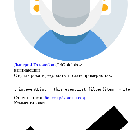
Дмитрий Гололобов
@dGololobov
начинающий
Отфильтровать результаты по дате примерно так:
this.eventList = this.eventList.filter(item => ite
Ответ написан
более трёх лет назад
Комментировать