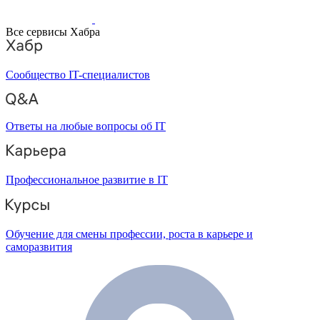
Все сервисы Хабра
Сообщество IT-специалистов
Ответы на любые вопросы об IT
Профессиональное развитие в IT
Обучение для смены профессии, роста в карьере и
саморазвития