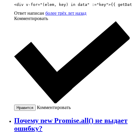
<div v-for="(elem, key) in data" :="key">{{ getDat
Ответ написан
более трёх лет назад
Комментировать
Комментировать
Нравится
Почему new Promise.all() не выдает
ошибку?