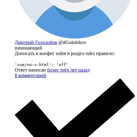
Дмитрий Гололобов
@dGololobov
начинающий
Дописать в конфиг eslint в раздел rules правило:
'vue/no-v-html': 'off'
Ответ написан
более трёх лет назад
1
комментарий