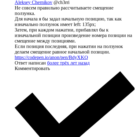
Aleksey Chernikov
@ch3rri
Не совсем правильно рассчитываете смещение
ползунка.
Для начала я бы задал начальную позицию, так как
изначально ползунок имеет left: 135px;
Затем, при каждом нажатии, прибавлял бы к
изначальной позиции произведение номера позиции на
смещение между позициями.
Если позиция последняя, при нажатии на ползунок
делаем смещение равное начальной позиции.
https://codepen.io/anon/pen/BdyXKQ
Ответ написан
более трёх лет назад
Комментировать