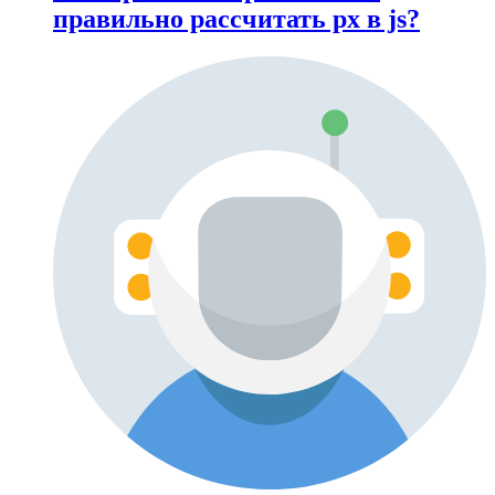
правильно рассчитать px в js?