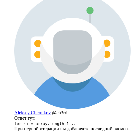
Aleksey Chernikov
@ch3rri
Ответ тут:
for (i = array.length-1...
При первой итерации вы добавляете последний элемент