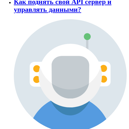
Как поднять свой API сервер и
управлять данными?