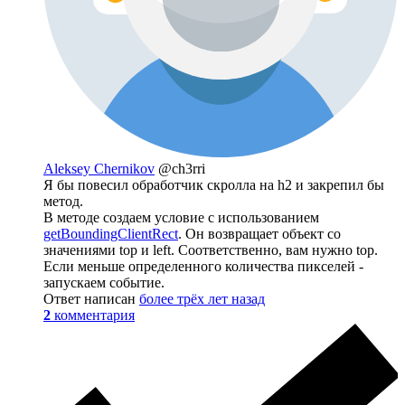
Aleksey Chernikov
@ch3rri
Я бы повесил обработчик скролла на h2 и закрепил бы
метод.
В методе создаем условие с использованием
getBoundingClientRect
. Он возвращает объект со
значениями top и left. Соответственно, вам нужно top.
Если меньше определенного количества пикселей -
запускаем событие.
Ответ написан
более трёх лет назад
2
комментария