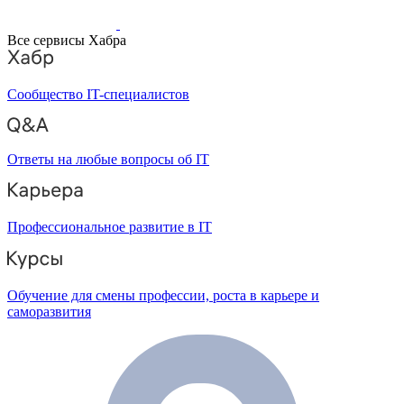
Все сервисы Хабра
Сообщество IT-специалистов
Ответы на любые вопросы об IT
Профессиональное развитие в IT
Обучение для смены профессии, роста в карьере и
саморазвития