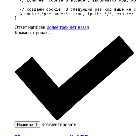
  // Если нет cookie preloader, выполнятся код, ко
  // создаем cookie. В следующий раз код выше не с
  $.cookie('preloader', true, {path: '/', expire: 
}
Ответ написан
более трёх лет назад
Комментировать
Комментировать
Нравится
1