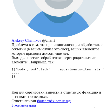
Aleksey Chernikov
@ch3rri
Проблема в том, что при инициализации обработчиков
событий (в вашем случае это click), ваших элементов,
которые приходят аяксом, еще нет.
Выход - навесить обработчики через родительские
элементы. Например, так:
$('body').on('click',  '.appartments-item__star', 
....

})
Код для сортировки вынести в отдельную функцию и
вызывать после аякса.
Ответ написан
более трёх лет назад
3
комментария