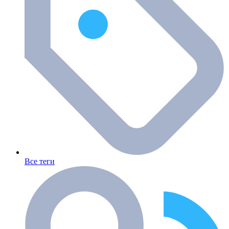
Все теги