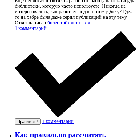
Еще неплохая практика - разобрать работу какой-нибудь
библиотеки, которую часто используете. Никогда не
интересовались, как работает под капотом jQuery? Где-
то на хабре была даже серия публикаций на эту тему.
Ответ написан
более трёх лет назад
1
комментарий
1
комментарий
Нравится
7
Как правильно рассчитать