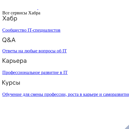
Все сервисы Хабра
Сообщество IT-специалистов
Ответы на любые вопросы об IT
Профессиональное развитие в IT
Обучение для смены профессии, роста в карьере и саморазвити