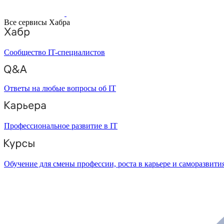
Все сервисы Хабра
Сообщество IT-специалистов
Ответы на любые вопросы об IT
Профессиональное развитие в IT
Обучение для смены профессии, роста в карьере и саморазвити