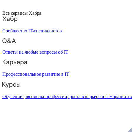
Все сервисы Хабра
Сообщество IT-специалистов
Ответы на любые вопросы об IT
Профессиональное развитие в IT
Обучение для смены профессии, роста в карьере и саморазвити