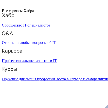
Все сервисы Хабра
Сообщество IT-специалистов
Ответы на любые вопросы об IT
Профессиональное развитие в IT
Обучение для смены профессии, роста в карьере и саморазвити