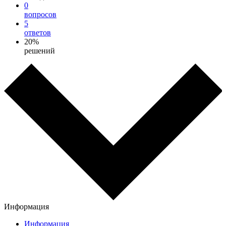
0
вопросов
5
ответов
20%
решений
Информация
Информация