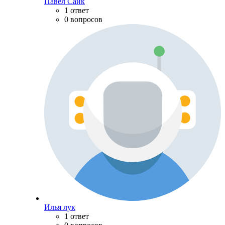
Павел Сайк
1 ответ
0 вопросов
Илья лук
1 ответ