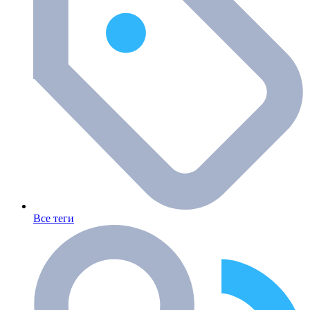
Все теги