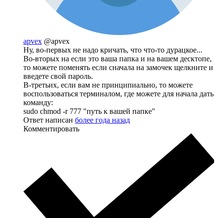
apvex
@apvex
Ну, во-первых не надо кричать, что что-то дурацкое...
Во-вторых на если это ваша папка и на вашем десктопе,
то можете поменять если сначала на замочек щелкните и
введете свой пароль.
В-третьих, если вам не принципиально, то можете
воспользоваться терминалом, где можете для начала дать
команду:
sudo chmod -r 777 "путь к вашей папке"
Ответ написан
более года назад
Комментировать