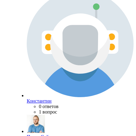
Константин
0 ответов
1 вопрос