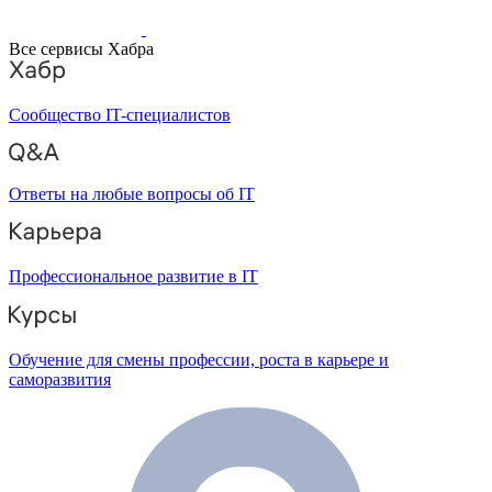
Все сервисы Хабра
Сообщество IT-специалистов
Ответы на любые вопросы об IT
Профессиональное развитие в IT
Обучение для смены профессии, роста в карьере и
саморазвития