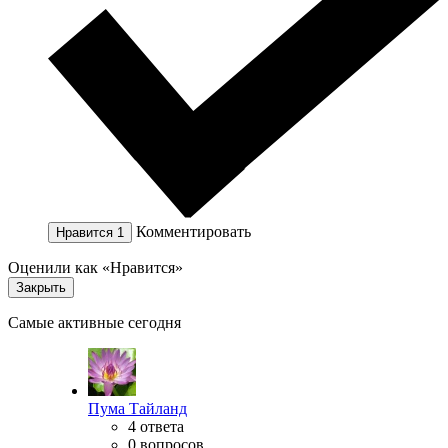
Комментировать
Нравится
1
Оценили как «Нравится»
Закрыть
Самые активные сегодня
Пума Тайланд
4 ответа
0 вопросов