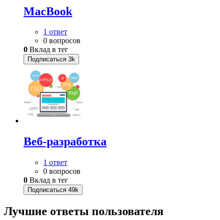
MacBook
1 ответ
0 вопросов
0
Вклад в тег
Подписаться
3k
Веб-разработка
1 ответ
0 вопросов
0
Вклад в тег
Подписаться
49k
Лучшие ответы
пользователя