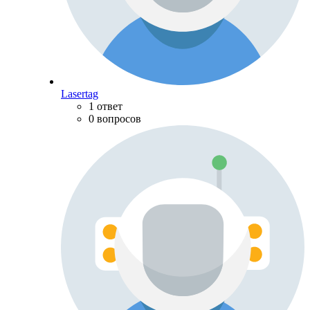
Lasertag
1 ответ
0 вопросов