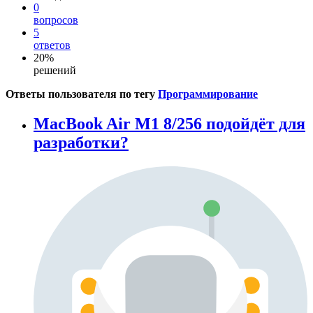
0
вопросов
5
ответов
20%
решений
Ответы пользователя по тегу
Программирование
MacBook Air M1 8/256 подойдёт для
разработки?