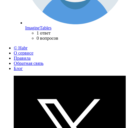
ImagineTables
1 ответ
0 вопросов
© Habr
О сервисе
Правила
Обратная связь
Блог