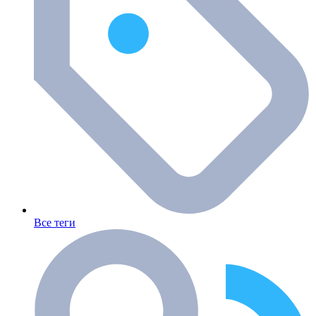
Все теги