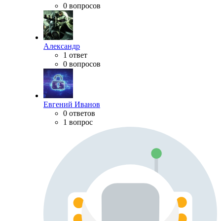
0 вопросов
Александр
1 ответ
0 вопросов
Евгений Иванов
0 ответов
1 вопрос