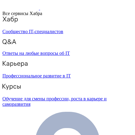
Все сервисы Хабра
Сообщество IT-специалистов
Ответы на любые вопросы об IT
Профессиональное развитие в IT
Обучение для смены профессии, роста в карьере и
саморазвития