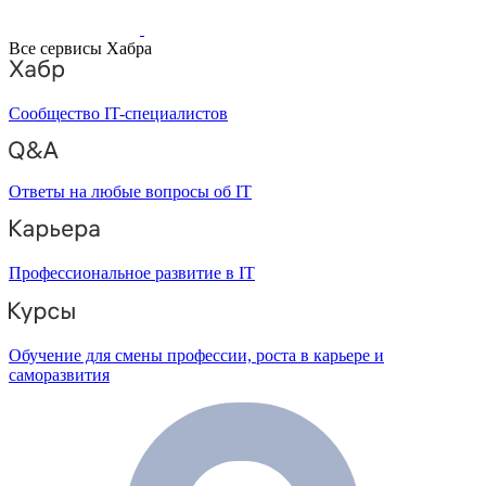
Все сервисы Хабра
Сообщество IT-специалистов
Ответы на любые вопросы об IT
Профессиональное развитие в IT
Обучение для смены профессии, роста в карьере и
саморазвития