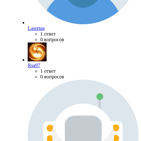
Lasertag
1 ответ
0 вопросов
Rsa97
1 ответ
0 вопросов