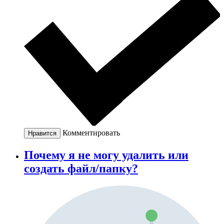
Комментировать
Нравится
Почему я не могу удалить или
создать файл/папку?