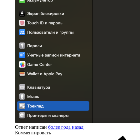
Ответ написан
более года назад
Комментировать