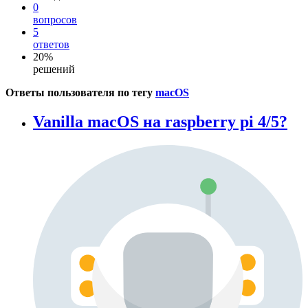
0
вопросов
5
ответов
20%
решений
Ответы пользователя по тегу
macOS
Vanilla macOS на raspberry pi 4/5?