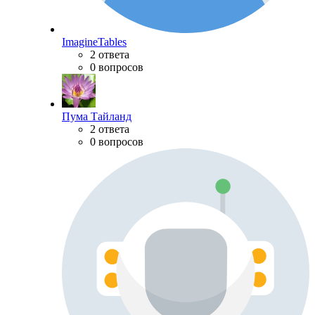
ImagineTables
2 ответа
0 вопросов
Пума Тайланд
2 ответа
0 вопросов