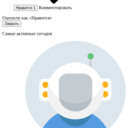
Комментировать
Нравится
1
Оценили как «Нравится»
Закрыть
Самые активные сегодня