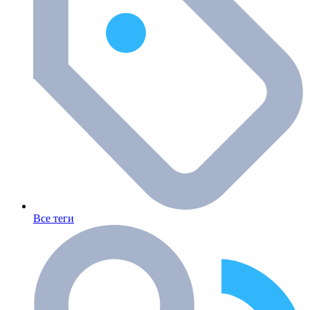
Все теги