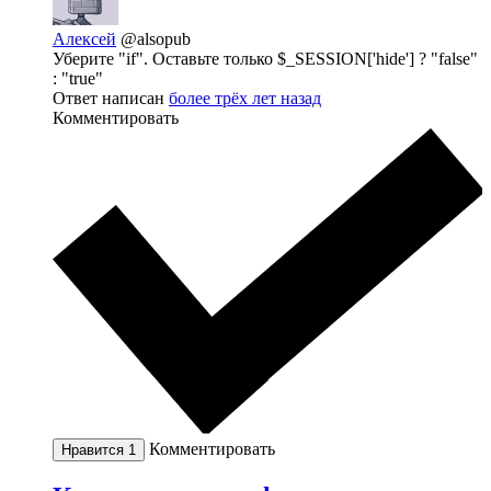
Алексей
@alsopub
Уберите "if". Оставьте только $_SESSION['hide'] ? "false"
: "true"
Ответ написан
более трёх лет назад
Комментировать
Комментировать
Нравится
1