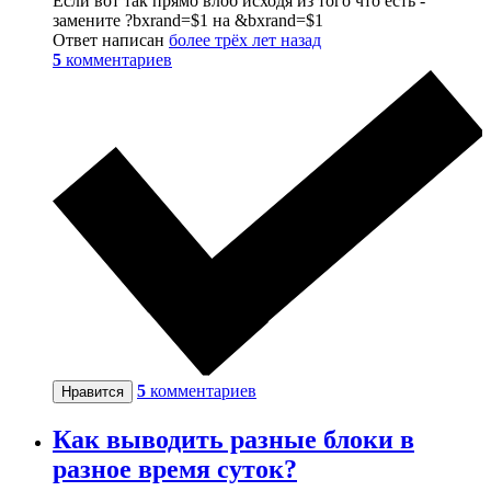
Если вот так прямо влоб исходя из того что есть -
замените ?bxrand=$1 на &bxrand=$1
Ответ написан
более трёх лет назад
5
комментариев
5
комментариев
Нравится
Как выводить разные блоки в
разное время суток?