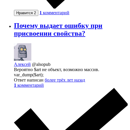
1
комментарий
Нравится
2
Почему выдает ошибку при
присвоении свойства?
Алексей
@alsopub
Вероятно $art не объект, возможно массив.
var_dump($art);
Ответ написан
более трёх лет назад
1
комментарий