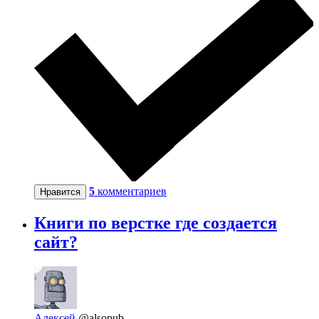
5
комментариев
Нравится
Книги по верстке где создается
сайт?
Алексей
@alsopub