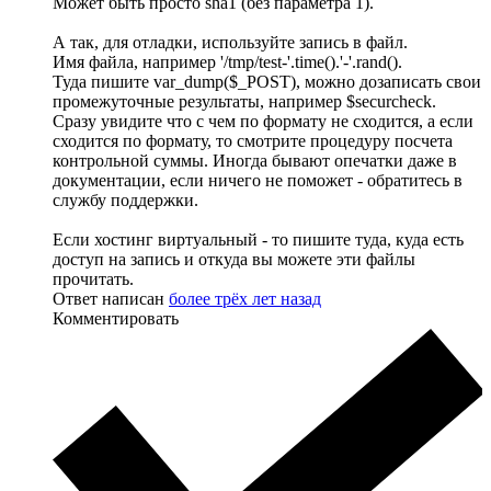
Может быть просто sha1 (без параметра 1).
А так, для отладки, используйте запись в файл.
Имя файла, например '/tmp/test-'.time().'-'.rand().
Туда пишите var_dump($_POST), можно дозаписать свои
промежуточные результаты, например $securcheck.
Сразу увидите что с чем по формату не сходится, а если
сходится по формату, то смотрите процедуру посчета
контрольной суммы. Иногда бывают опечатки даже в
документации, если ничего не поможет - обратитесь в
службу поддержки.
Если хостинг виртуальный - то пишите туда, куда есть
доступ на запись и откуда вы можете эти файлы
прочитать.
Ответ написан
более трёх лет назад
Комментировать