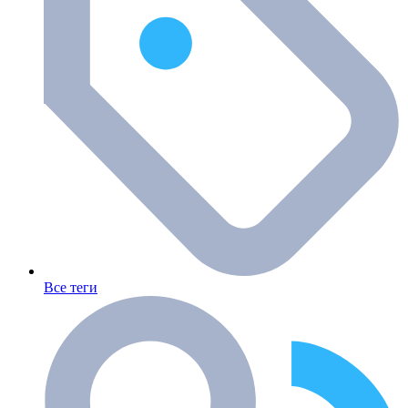
Все теги