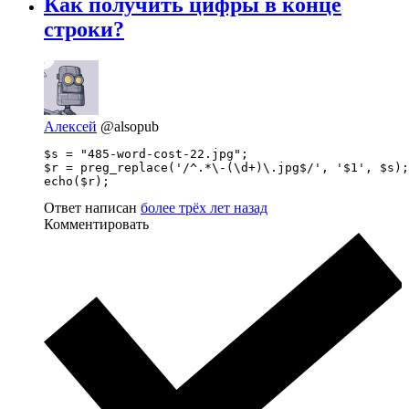
Как получить цифры в конце
строки?
Алексей
@alsopub
$s = "485-word-cost-22.jpg";

$r = preg_replace('/^.*\-(\d+)\.jpg$/', '$1', $s);

echo($r);
Ответ написан
более трёх лет назад
Комментировать