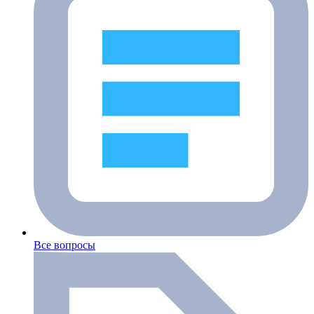
Все вопросы