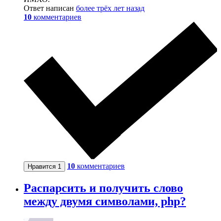
Ответ написан
более трёх лет назад
10
комментариев
10
комментариев
Нравится
1
Распарсить и получить слово
между двумя символами, php?