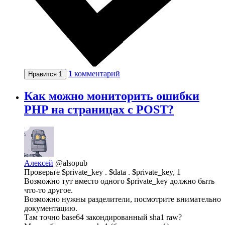
1
комментарий
Нравится
1
Как можно мониторить ошибки
PHP на страницах с POST?
Алексей
@alsopub
Проверьте $private_key . $data . $private_key, 1
Возможно тут вместо одного $private_key должно быть
что-то другое.
Возможно нужны разделители, посмотрите внимательно
документацию.
Там точно base64 закондированный sha1 raw?