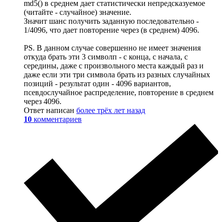
md5() в среднем дает статистически непредсказуемое
(читайте - случайное) значение.
Значит шанс получить заданную последовательно -
1/4096, что дает повторение через (в среднем) 4096.
PS. В данном случае совершенно не имеет значения
откуда брать эти 3 символп - с конца, с начала, с
середины, даже с произвольного места каждый раз и
даже если эти три символа брать из разных случайных
позиций - результат один - 4096 вариантов,
псевдослучайное распределение, повторение в среднем
через 4096.
Ответ написан
более трёх лет назад
10
комментариев