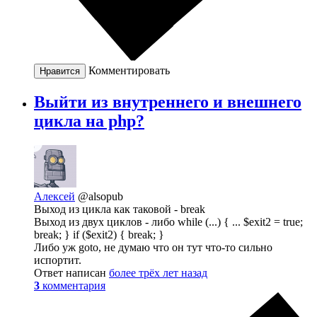
Комментировать
Нравится
Выйти из внутреннего и внешнего
цикла на php?
Алексей
@alsopub
Выход из цикла как таковой - break
Выход из двух циклов - либо while (...) { ... $exit2 = true;
break; } if ($exit2) { break; }
Либо уж goto, не думаю что он тут что-то сильно
испортит.
Ответ написан
более трёх лет назад
3
комментария