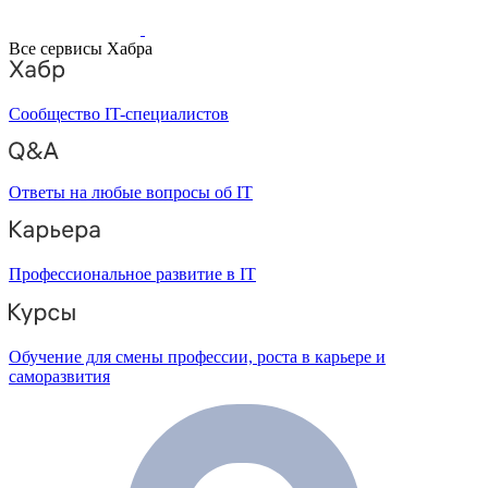
Все сервисы Хабра
Сообщество IT-специалистов
Ответы на любые вопросы об IT
Профессиональное развитие в IT
Обучение для смены профессии, роста в карьере и
саморазвития