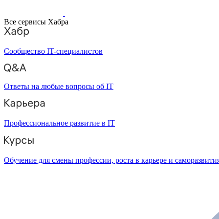
Все сервисы Хабра
Сообщество IT-специалистов
Ответы на любые вопросы об IT
Профессиональное развитие в IT
Обучение для смены профессии, роста в карьере и саморазвити