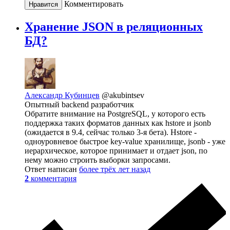
Комментировать
Нравится
Хранение JSON в реляционных
БД?
Александр Кубинцев
@akubintsev
Опытный backend разработчик
Обратите внимание на PostgreSQL, у которого есть
поддержка таких форматов данных как hstore и jsonb
(ожидается в 9.4, сейчас только 3-я бета). Hstore -
одноуровневое быстрое key-value хранилище, jsonb - уже
иерархическое, которое принимает и отдает json, по
нему можно строить выборки запросами.
Ответ написан
более трёх лет назад
2
комментария