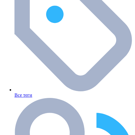
Все теги