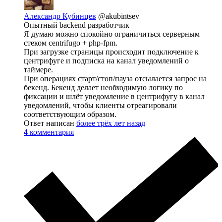
Александр Кубинцев
@akubintsev
Опытный backend разработчик
Я думаю можно спокойно ограничиться серверным
стеком centrifugo + php-fpm.
При загрузке страницы происходит подключение к
центрифуге и подписка на канал уведомлений о
таймере.
При операциях старт/стоп/пауза отсылается запрос на
бекенд. Бекенд делает необходимую логику по
фиксации и шлёт уведомление в центрифугу в канал
уведомлений, чтобы клиенты отреагировали
соответствующим образом.
Ответ написан
более трёх лет назад
4
комментария