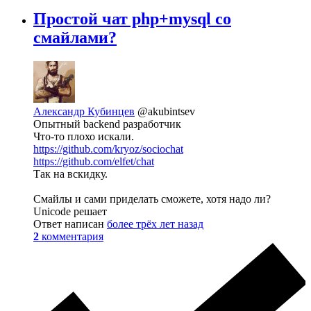
Простой чат php+mysql со
смайлами?
Александр Кубинцев
@akubintsev
Опытный backend разработчик
Что-то плохо искали.
https://github.com/kryoz/sociochat
https://github.com/elfet/chat
Так на вскидку.
Смайлы и сами приделать сможете, хотя надо ли?
Unicode решает
Ответ написан
более трёх лет назад
2
комментария