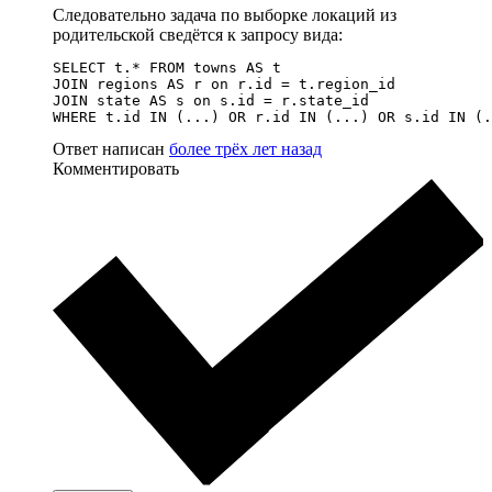
Следовательно задача по выборке локаций из
родительской сведётся к запросу вида:
SELECT t.* FROM towns AS t

JOIN regions AS r on r.id = t.region_id

JOIN state AS s on s.id = r.state_id

WHERE t.id IN (...) OR r.id IN (...) OR s.id IN (.
Ответ написан
более трёх лет назад
Комментировать