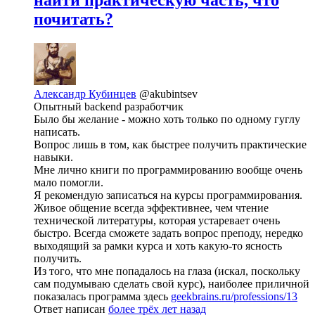
найти практическую часть, что
почитать?
Александр Кубинцев
@akubintsev
Опытный backend разработчик
Было бы желание - можно хоть только по одному гуглу
написать.
Вопрос лишь в том, как быстрее получить практические
навыки.
Мне лично книги по программированию вообще очень
мало помогли.
Я рекомендую записаться на курсы программирования.
Живое общение всегда эффективнее, чем чтение
технической литературы, которая устаревает очень
быстро. Всегда сможете задать вопрос преподу, нередко
выходящий за рамки курса и хоть какую-то ясность
получить.
Из того, что мне попадалось на глаза (искал, поскольку
сам подумываю сделать свой курс), наиболее приличной
показалась программа здесь
geekbrains.ru/professions/13
Ответ написан
более трёх лет назад