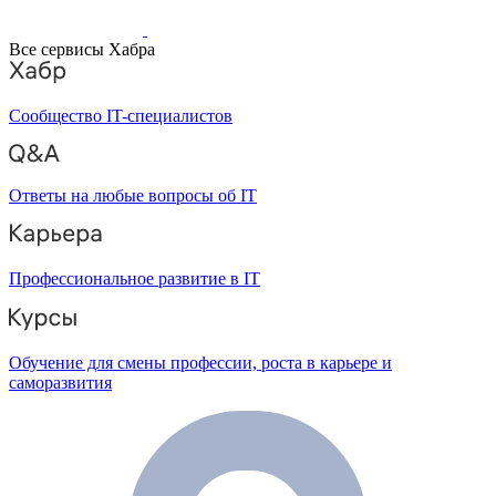
Все сервисы Хабра
Сообщество IT-специалистов
Ответы на любые вопросы об IT
Профессиональное развитие в IT
Обучение для смены профессии, роста в карьере и
саморазвития