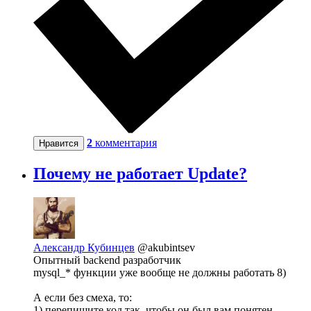
2
комментария
Нравится
Почему не работает Update?
Александр Кубинцев
@akubintsev
Опытный backend разработчик
mysql_* функции уже вообще не должны работать 8)
А если без смеха, то:
1) перепишите код так, чтобы он был вам понятен