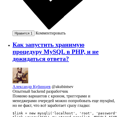
Комментировать
Нравится
1
Как запустить хранимую
процедуру MySQL в PHP, и не
дожидаться ответа?
Александр Кубинцев
@akubintsev
Опытный backend разработчик
Помимо вариантов с кроном, триггерами и
менеджерами очередей можно попробовать еще mysqlnd,
но не факт, что всё заработает сразу гладко:
$link = new mysqli('localhost', 'root', 'password'