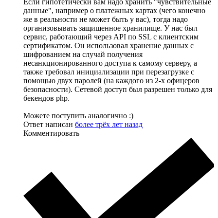
Если гипотетически вам надо хранить "чувствительные
данные", например о платежных картах (чего конечно
же в реальности не может быть у вас), тогда надо
организовывать защищенное хранилище. У нас был
сервис, работающий через API по SSL с клиентским
сертификатом. Он использовал хранение данных с
шифрованием на случай получения
несанкционированного доступа к самому серверу, а
также требовал инициализации при перезагрузке с
помощью двух паролей (на каждого из 2-х офицеров
безопасности). Сетевой доступ был разрешен только для
бекендов php.
Можете поступить аналогично :)
Ответ написан
более трёх лет назад
Комментировать