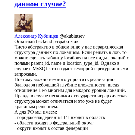
данном случае?
Александр Кубинцев
@akubintsev
Опытный backend разработчик
Чисто абстрактно в общем виде у вас иерархическая
структура данных по локациям. Если решать в лоб, то
можно сделать таблицу locations на все виды локаций с
полями parent_id, name и location_type_id. Однако в
случае с MySQL это создаст геморрой с рекурсивными
запросами.
Поэтому можно немного упростить реализацию
благодаря небольшой глубине вложенности, введя
отношение 1 ко многим для каждого уровня локаций.
Правда в случае нескольких государств иерархическая
структура может отличаться и это уже не будет
красивым решением.
А для РФ мы имеем:
- города/села/деревни/ПГТ входят в область
- области входят в федеральный округ
- округи входят в состав федерации