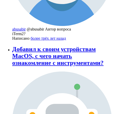
abusabir
@abusabir
Автор вопроса
iTerm2?
Написано
более трёх лет назад
Добавил к своим устройствам
MacOS, с чего начать
ознакомление с инструментами?