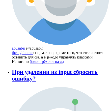
abusabir
@abusabir
thehighhomie
: нормально, кроме того, что стили стоит
оставить для css, а в js-коде управлять классами
Написано
более трёх лет назад
При удалении из input сбросить
ошибку?