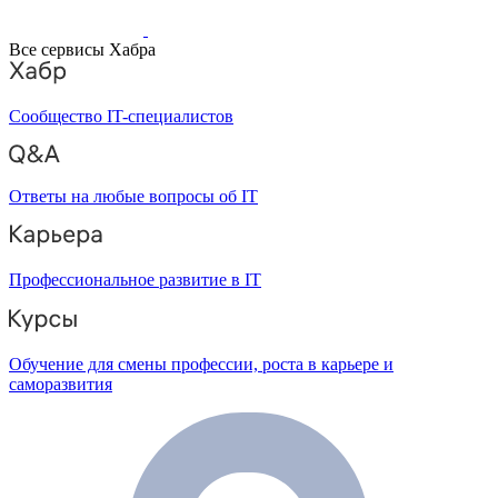
Все сервисы Хабра
Сообщество IT-специалистов
Ответы на любые вопросы об IT
Профессиональное развитие в IT
Обучение для смены профессии, роста в карьере и
саморазвития