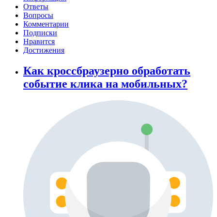
Ответы
Вопросы
Комментарии
Подписки
Нравится
Достижения
Как кроссбраузерно обработать
событие клика на мобильных?