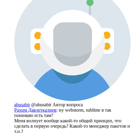
abusabir
@abusabir
Автор вопроса
Рахим Давлеткалиев
: ну webstorm, sublime я так
понимаю есть там?
Меня волнует вообще какой-то общий принцип, что
сделать в первую очередь? Какой-то менеджер пакетов и
т.п.?