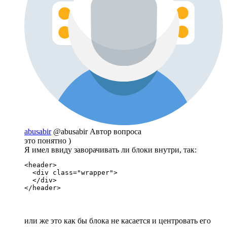
abusabir
@abusabir
Автор вопроса
это понятно )
Я имел ввиду заворачивать ли блоки внутри, так:
<header>

  <div class="wrapper">

  </div>

</header>
или же это как бы блока не касается и центровать его