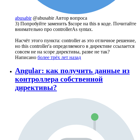
abusabir
@abusabir
Автор вопроса
3) Попробуйте заменить $scope на this в коде. Почитайте
внимательно про controllerAs syntax.
Насчёт этого пункта: controller as это отличное решение,
но this controller'а определяемого в директиве ссылается
совсем не на scope директивы, разве не так?
Написано
более трёх лет назад
Angular: как получить данные из
контроллера собственной
директивы?