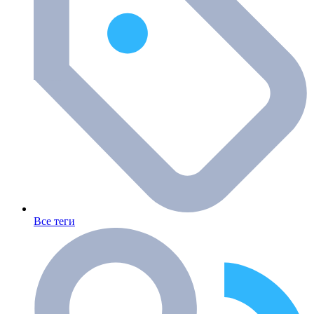
Все теги