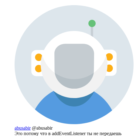
abusabir
@abusabir
Это потому что в addEventListener ты не передаешь