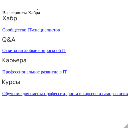
Все сервисы Хабра
Сообщество IT-специалистов
Ответы на любые вопросы об IT
Профессиональное развитие в IT
Обучение для смены профессии, роста в карьере и саморазвити