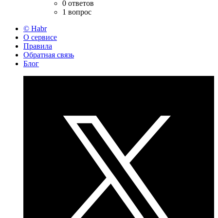
0 ответов
1 вопрос
© Habr
О сервисе
Правила
Обратная связь
Блог