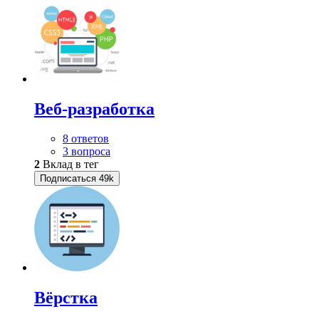
Веб-разработка
8 ответов
3 вопроса
2
Вклад в тег
Подписаться
49k
Вёрстка