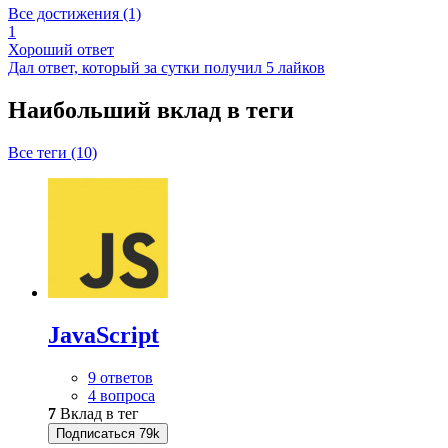
Все достижения (1)
1
Хороший ответ
Дал ответ, который за сутки получил 5 лайков
Наибольший вклад в теги
Все теги (10)
JavaScript
9 ответов
4 вопроса
7
Вклад в тег
Подписаться
79k