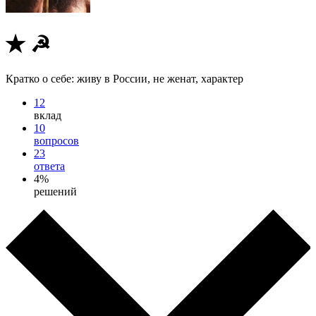
✭ ☭
Кратко о себе: живу в России, не женат, характер
12
вклад
10
вопросов
23
ответа
4%
решений