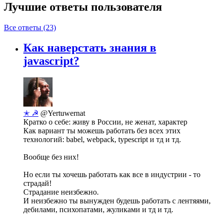
Лучшие ответы
пользователя
Все ответы (23)
Как наверстать знания в
javascript?
✭ ☭
@Yertuwernat
Кратко о себе: живу в России, не женат, характер
Как вариант ты можешь работать без всех этих
технологий: babel, webpack, typescript и тд и тд.
Вообще без них!
Но если ты хочешь работать как все в индустрии - то
страдай!
Страдание неизбежно.
И неизбежно ты вынужден будешь работать с лентяями,
дебилами, психопатами, жуликами и тд и тд.