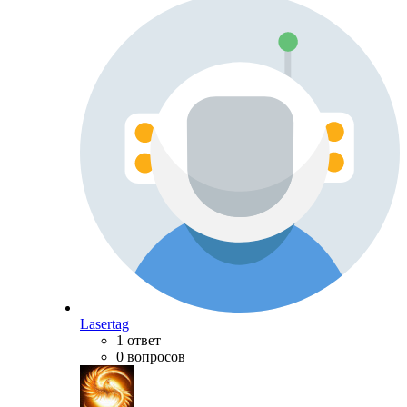
Lasertag
1 ответ
0 вопросов