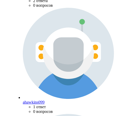
2 ответа
0 вопросов
ahawkins099
1 ответ
0 вопросов