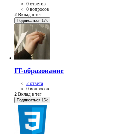
0 ответов
0 вопросов
2
Вклад в тег
Подписаться
17k
IT-образование
2 ответа
0 вопросов
2
Вклад в тег
Подписаться
15k