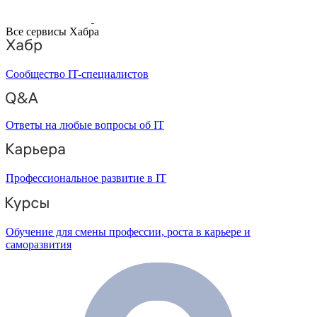
Все сервисы Хабра
Сообщество IT-специалистов
Ответы на любые вопросы об IT
Профессиональное развитие в IT
Обучение для смены профессии, роста в карьере и
саморазвития