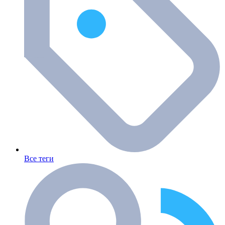
Все теги