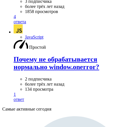
3 подписчика
более трёх лет назад
1858 просмотров
4
ответа
JavaScript
Простой
Почему не обрабатывается
нормально window.onerror?
2 подписчика
более трёх лет назад
134 просмотра
1
ответ
Самые активные сегодня