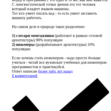
С лингвистической точки зрения это тот человек
который владеет языком машины.
Тот кто умеет писать код - то есть умеет заставить
машину работать.
На самом деле в природе такое разделение:
1) слесари монтажники
(работают в рамках готовой
архитектуры) 90% популяции
2) инженеры
(разрабатывают архитектуры) 10%
популяции
Если хочешь стать инженером - надо просто больше
учиться - читай все вузовские учебники для инженеров-
программистов и практикуйся.
Ответ написан
более трёх лет назад
1
комментарий