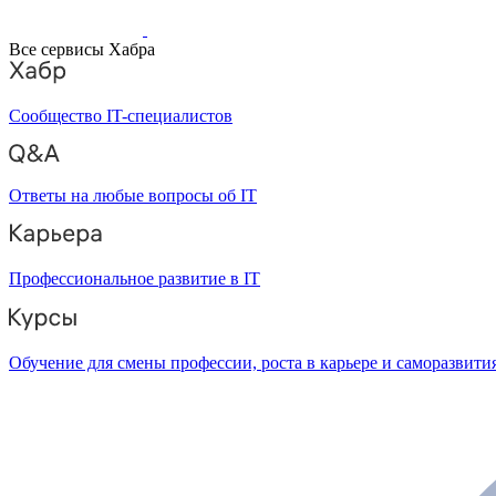
Все сервисы Хабра
Сообщество IT-специалистов
Ответы на любые вопросы об IT
Профессиональное развитие в IT
Обучение для смены профессии, роста в карьере и саморазвити