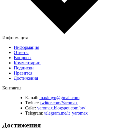
Информация
Информация
Ответы
Вопросы
Комментарии
Подписки
Нравится
Достижения
Контакты
E-mail:
maximyn@gmail.com
Twitter:
twitter.com/Yaromax
Сайт:
yaromax.blogspot.com.by/
Telegram:
telegram.me/it_yaromax
Достижения