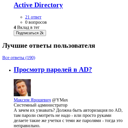
Active Directory
21 ответ
0 вопросов
4
Вклад в тег
Подписаться
2k
Лучшие ответы
пользователя
Все ответы (190)
Просмотр паролей в AD?
Максим Ярошевич
@YMax
Системный администратор
А зачем их узнавать? Должна быть авторизация по AD,
там пароли смотреть не надо - или просто руками
делаете такие же учетки с теми же паролями - тогда это
неправильно.