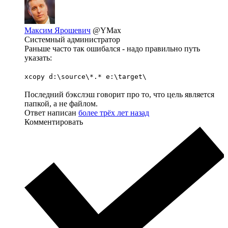
Максим Ярошевич
@YMax
Системный администратор
Раньше часто так ошибался - надо правильно путь
указать:
xcopy d:\source\*.* e:\target\
Последний бэкслэш говорит про то, что цель является
папкой, а не файлом.
Ответ написан
более трёх лет назад
Комментировать