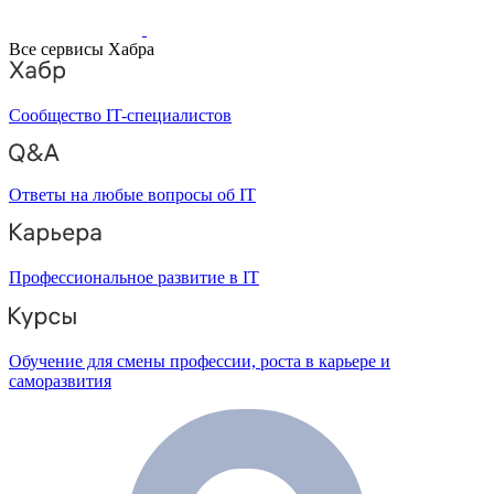
Все сервисы Хабра
Сообщество IT-специалистов
Ответы на любые вопросы об IT
Профессиональное развитие в IT
Обучение для смены профессии, роста в карьере и
саморазвития