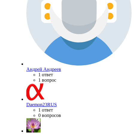
Андрей Андреев
1 ответ
1 вопрос
Daemon23RUS
1 ответ
0 вопросов