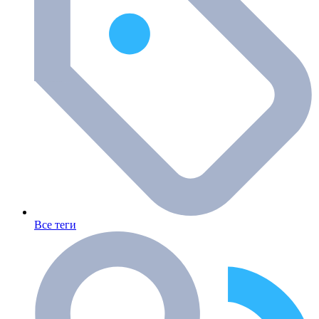
Все теги