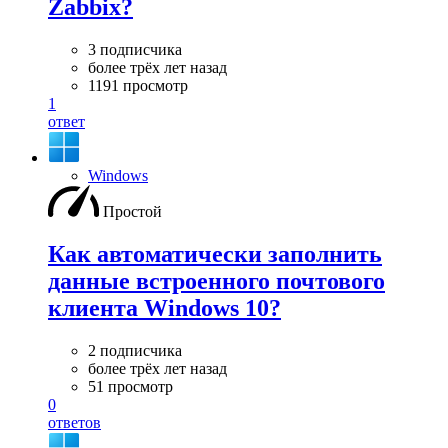
Zabbix?
3 подписчика
более трёх лет назад
1191 просмотр
1
ответ
Windows
Простой
Как автоматически заполнить
данные встроенного почтового
клиента Windows 10?
2 подписчика
более трёх лет назад
51 просмотр
0
ответов