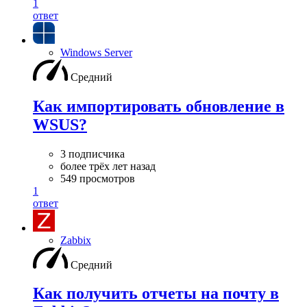
1
ответ
Windows Server
Средний
Как импортировать обновление в
WSUS?
3 подписчика
более трёх лет назад
549 просмотров
1
ответ
Zabbix
Средний
Как получить отчеты на почту в