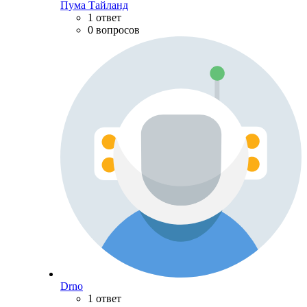
Пума Тайланд
1 ответ
0 вопросов
Drno
1 ответ