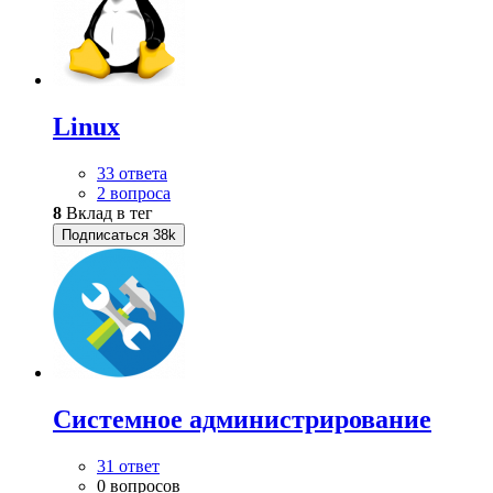
Linux
33 ответа
2 вопроса
8
Вклад в тег
Подписаться
38k
Системное администрирование
31 ответ
0 вопросов