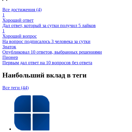
Все достижения (4)
1
Хороший ответ
Дал ответ, который за сутки получил 5 лайков
1
Хороший вопрос
На вопрос подписалось 3 человека за сутки
Знаток
Опубликовал 10 ответов, выбранных решениями
Пионер
Первым дал ответ на 10 вопросов без ответа
Наибольший вклад в теги
Все теги (44)