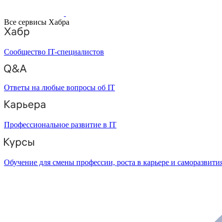
Все сервисы Хабра
Сообщество IT-специалистов
Ответы на любые вопросы об IT
Профессиональное развитие в IT
Обучение для смены профессии, роста в карьере и саморазвити