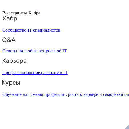
Все сервисы Хабра
Сообщество IT-специалистов
Ответы на любые вопросы об IT
Профессиональное развитие в IT
Обучение для смены профессии, роста в карьере и саморазвити