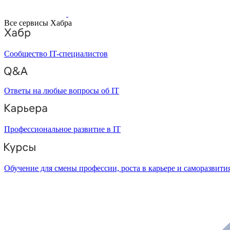
Все сервисы Хабра
Сообщество IT-специалистов
Ответы на любые вопросы об IT
Профессиональное развитие в IT
Обучение для смены профессии, роста в карьере и саморазвити