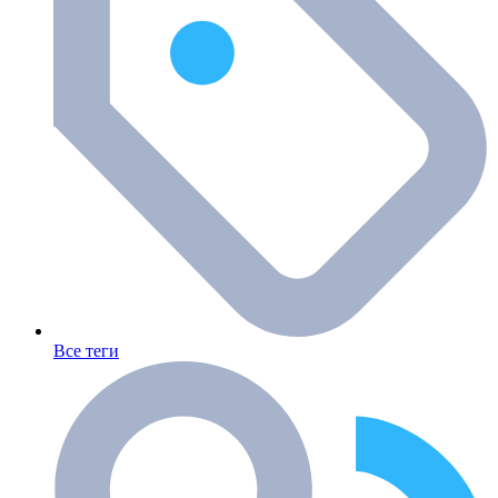
Все теги