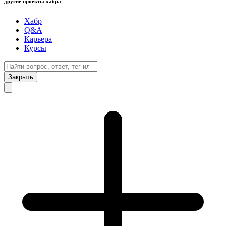
другие проекты хабра
Хабр
Q&A
Карьера
Курсы
Закрыть