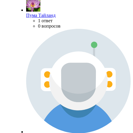
Пума Тайланд
1 ответ
0 вопросов