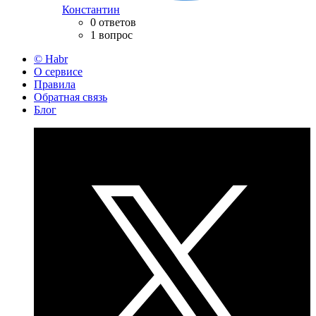
Константин
0 ответов
1 вопрос
© Habr
О сервисе
Правила
Обратная связь
Блог