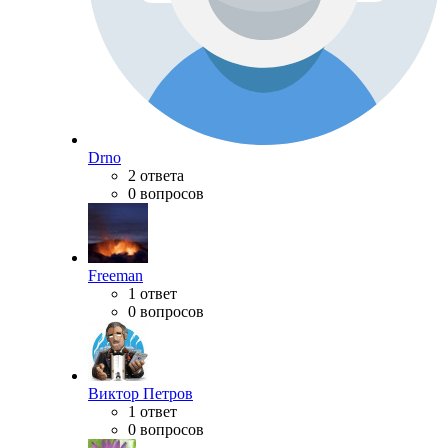
Drno
2 ответа
0 вопросов
Freeman
1 ответ
0 вопросов
Виктор Петров
1 ответ
0 вопросов