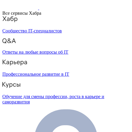
Все сервисы Хабра
Сообщество IT-специалистов
Ответы на любые вопросы об IT
Профессиональное развитие в IT
Обучение для смены профессии, роста в карьере и
саморазвития