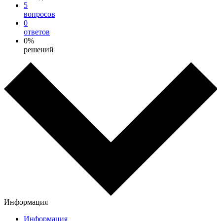
5
вопросов
0
ответов
0%
решений
Информация
Информация