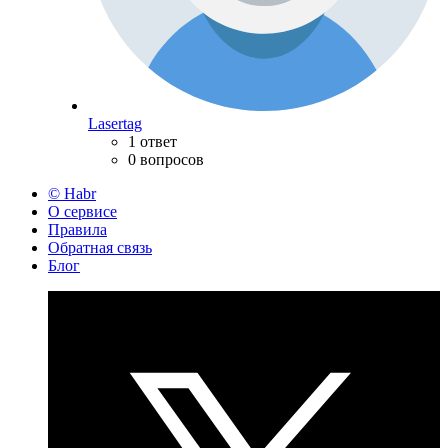
Lasertag
1 ответ
0 вопросов
© Habr
О сервисе
Правила
Обратная связь
Блог