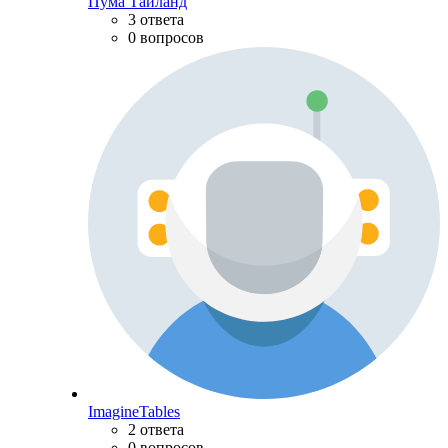
Пума Тайланд
3 ответа
0 вопросов
ImagineTables
2 ответа
0 вопросов