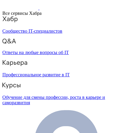
Все сервисы Хабра
Сообщество IT-специалистов
Ответы на любые вопросы об IT
Профессиональное развитие в IT
Обучение для смены профессии, роста в карьере и
саморазвития