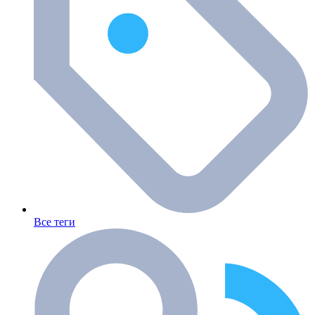
Все теги