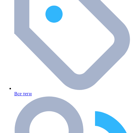
Все теги