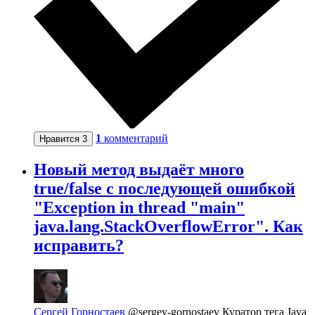
1
комментарий
Нравится
3
Новый метод выдаёт много
true/false с последующей ошибкой
"Exception in thread "main"
java.lang.StackOverflowError". Как
исправить?
Сергей Горностаев
@sergey-gornostaev
Куратор тега Java