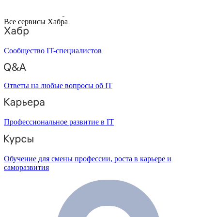
Все сервисы Хабра
Сообщество IT-специалистов
Ответы на любые вопросы об IT
Профессиональное развитие в IT
Обучение для смены профессии, роста в карьере и
саморазвития