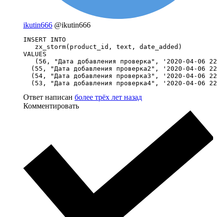
ikutin666
@ikutin666
INSERT INTO

   zx_storm(product_id, text, date_added)

VALUES

   (56, "Дата добавления проверка", '2020-04-06 22
  (55, "Дата добавления проверка2", '2020-04-06 22
  (54, "Дата добавления проверка3", '2020-04-06 22
  (53, "Дата добавления проверка4", '2020-04-06 22
Ответ написан
более трёх лет назад
Комментировать