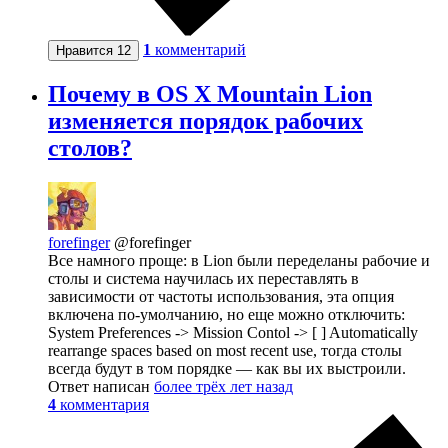
1
комментарий
Нравится
12
Почему в OS X Mountain Lion
изменяется порядок рабочих
столов?
forefinger
@forefinger
Все намного проще: в Lion были переделаны рабочие и
столы и система научилась их переставлять в
зависимости от частоты использования, эта опция
включена по-умолчанию, но еще можно отключить:
System Preferences -> Mission Contol -> [ ] Automatically
rearrange spaces based on most recent use, тогда столы
всегда будут в том порядке — как вы их выстроили.
Ответ написан
более трёх лет назад
4
комментария