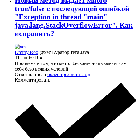
Новый метод выдаёт много
true/false с последующей ошибкой
"Exception in thread "main"
java.lang.StackOverflowError". Как
исправить?
Dmitry Roo
@xez
Куратор тега Java
TL Junior Roo
Проблема в том, что метод бесконечно вызывает сам
себя безо всяких условий.
Ответ написан
более трёх лет назад
Комментировать