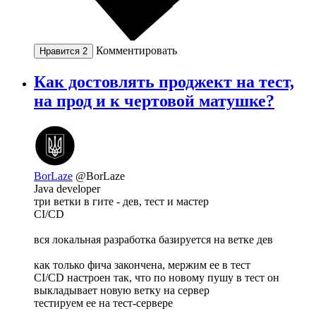
Комментировать
Нравится
2
Как достовлять проджект на тест,
на прод и к чертовой матушке?
BorLaze
@BorLaze
Java developer
три ветки в гите - дев, тест и мастер
CI/CD
вся локальная разработка базируется на ветке дев
как только фича закончена, мержим ее в тест
CI/CD настроен так, что по новому пушу в тест он
выкладывает новую ветку на сервер
тестируем ее на тест-сервере