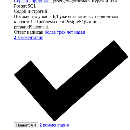
Сергей Горностаев
@sergey-gornostaev
Куратор тега
PostgreSQL
Седой и строгий
Потому что у вас в БД уже есть запись с первичным
ключом 1. Проблема не в PostgreSQL и не в
preparedStatement.
Ответ написан
более трёх лет назад
2
комментария
2
комментария
Нравится
4