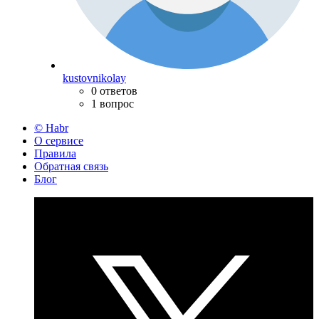
kustovnikolay
0 ответов
1 вопрос
© Habr
О сервисе
Правила
Обратная связь
Блог