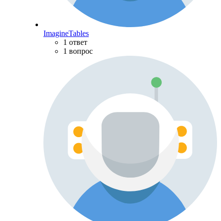
ImagineTables
1 ответ
1 вопрос