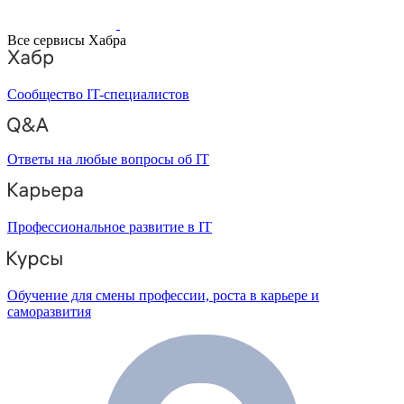
Все сервисы Хабра
Сообщество IT-специалистов
Ответы на любые вопросы об IT
Профессиональное развитие в IT
Обучение для смены профессии, роста в карьере и
саморазвития