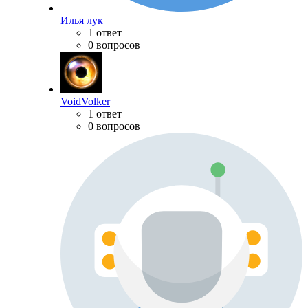
Илья лук
1 ответ
0 вопросов
VoidVolker
1 ответ
0 вопросов