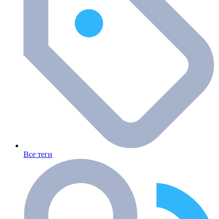
Все теги