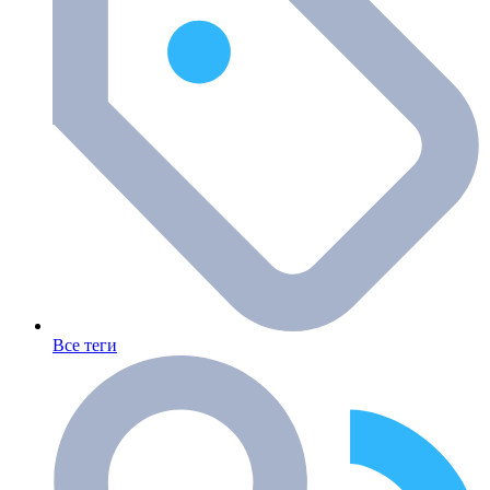
Все теги