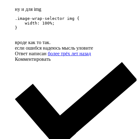
ну и для img
.image-wrap-selector img {

    width: 100%;

}
вроде как то так.
если ошибся надеюсь мысль уловите
Ответ написан
более трёх лет назад
Комментировать