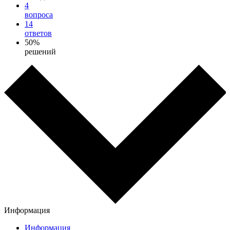
4
вопроса
14
ответов
50%
решений
Информация
Информация