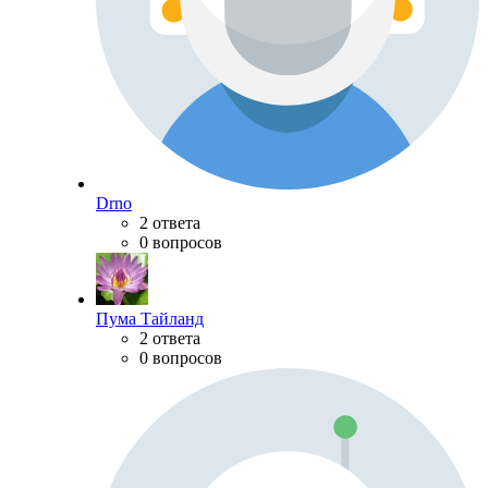
Drno
2 ответа
0 вопросов
Пума Тайланд
2 ответа
0 вопросов