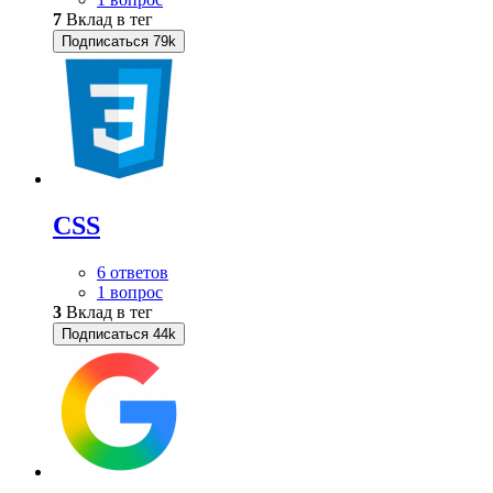
7
Вклад в тег
Подписаться
79k
CSS
6 ответов
1 вопрос
3
Вклад в тег
Подписаться
44k