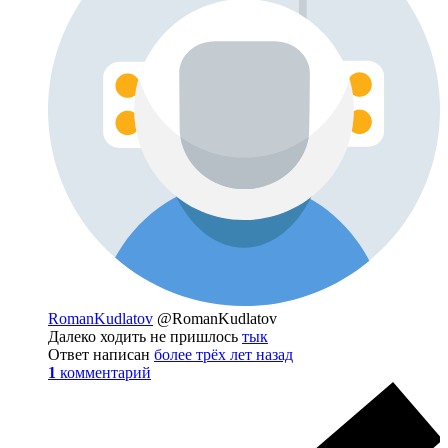
RomanKudlatov
@RomanKudlatov
Далеко ходить не пришлось
тык
Ответ написан
более трёх лет назад
1
комментарий