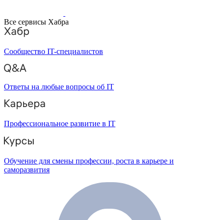
Все сервисы Хабра
Сообщество IT-специалистов
Ответы на любые вопросы об IT
Профессиональное развитие в IT
Обучение для смены профессии, роста в карьере и
саморазвития