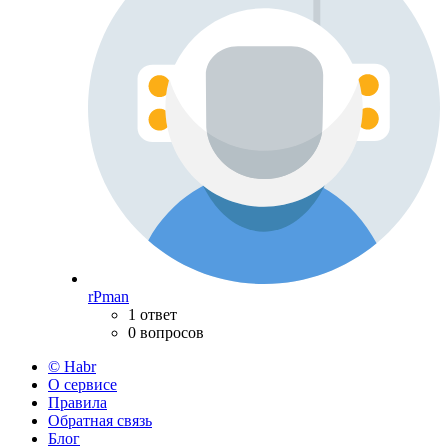
rPman
1 ответ
0 вопросов
© Habr
О сервисе
Правила
Обратная связь
Блог