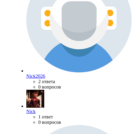
Nick2026
2 ответа
0 вопросов
Nick
1 ответ
0 вопросов