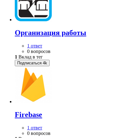
Организация работы
1 ответ
0 вопросов
1
Вклад в тег
Подписаться
4k
Firebase
1 ответ
0 вопросов