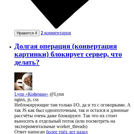
2
комментария
Нравится
4
Долгая операция (конвертация
картинки) блокирует сервер, что
делать?
Lynn «Кофеман»
@Lynn
nginx, js, css
Неблокирующие там только I/O, да и то с оговорками. А
так JS как был однопоточным, так и остался и длинные
рассчёты очень даже блокируют. Так что их стоит
выносить в отдельный поток (или посмотреть на
экспериментальные worker_threads)
Ответ написан
более трёх лет назад