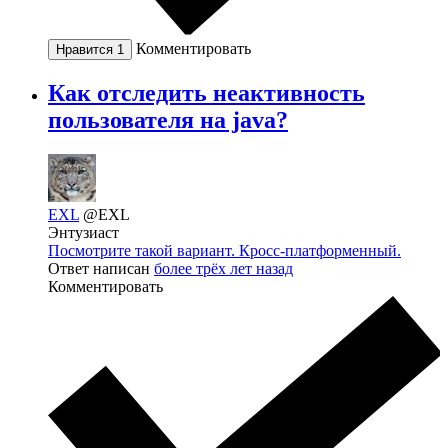
Комментировать
Нравится
1
Как отследить неактивность
пользователя на java?
EXL
@EXL
Энтузиаст
Посмотрите такой вариант. Кросс-платформенный.
Ответ написан
более трёх лет назад
Комментировать