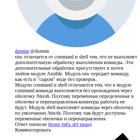
dormin
@dormin
raw отличается от command и shell тем, что не выполняет
дополнительную обработку выполнения команды. Эти
дополнительные обработки присутствуют в почти
любом модуле Ansible. Модуль raw передает команду,
как есть в "сыром" виде без проверок.
Модули command и shell отличаются тем, что в модуле
command команда выполняется без прохождения через
оболочку /bin/sh. Поэтому переменные определенные в
оболочке и перенаправления-конвееры работать не
будут. Модуль shell выполняет команды через оболочку
по умолчанию /bin/sh. Поэтому там будут доступны
переменные оболочки и перенаправления.
Ответ написан
более трёх лет назад
Комментировать