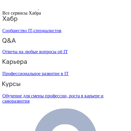
Все сервисы Хабра
Сообщество IT-специалистов
Ответы на любые вопросы об IT
Профессиональное развитие в IT
Обучение для смены профессии, роста в карьере и
саморазвития