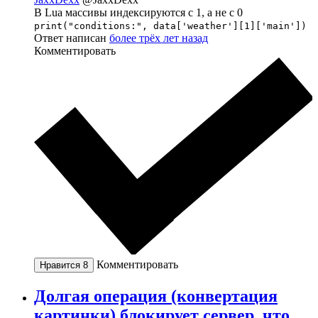
В Lua массивы индексируются с 1, а не с 0
print("conditions:", data['weather'][1]['main'])
Ответ написан
более трёх лет назад
Комментировать
Комментировать
Нравится
8
Долгая операция (конвертация
картинки) блокирует сервер, что