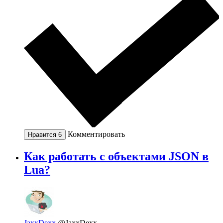
Комментировать
Нравится
6
Как работать с объектами JSON в
Lua?
JaxxDexx
@JaxxDexx