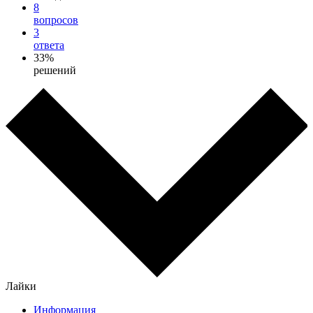
8
вопросов
3
ответа
33%
решений
Лайки
Информация