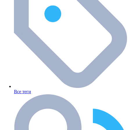
Все теги