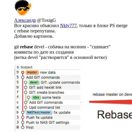
Александр
@ToxigG
Все красиво объяснил
Nkly777
, только в блоке PS merge
с rebase перепутаны.
Добавлю картинок.
git
rebase
devel - собачка на молнии - "сшивает"
коммиты по дате их создания
(ветка devel "растворяется" в основной ветке)