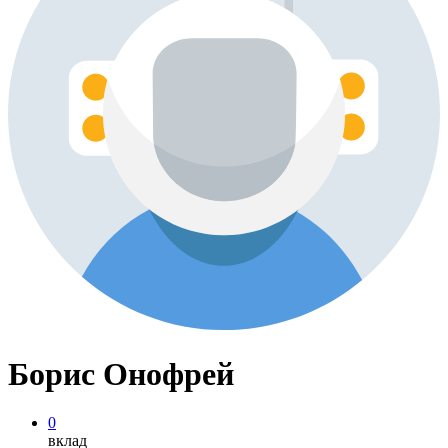
Борис Онофрей
0
вклад