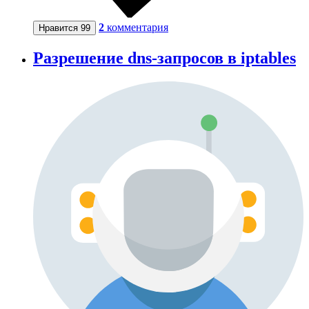
2
комментария
Нравится
99
Разрешение dns-запросов в iptables