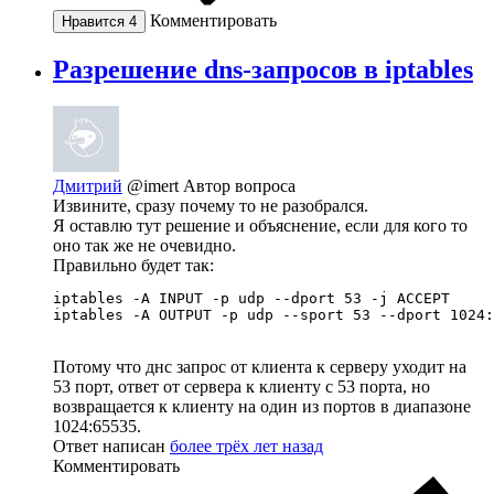
Комментировать
Нравится
4
Разрешение dns-запросов в iptables
Дмитрий
@imert
Автор вопроса
Извините, сразу почему то не разобрался.
Я оставлю тут решение и объяснение, если для кого то
оно так же не очевидно.
Правильно будет так:
iptables -A INPUT -p udp --dport 53 -j ACCEPT

iptables -A OUTPUT -p udp --sport 53 --dport 1024:
Потому что днс запрос от клиента к серверу уходит на
53 порт, ответ от сервера к клиенту с 53 порта, но
возвращается к клиенту на один из портов в диапазоне
1024:65535.
Ответ написан
более трёх лет назад
Комментировать