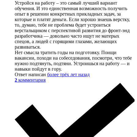
Устройся на работу – это самый лучший вариант
обучения. И это единственная возможность получить
опыт в решении конкретных прикладных задач, за
которые и платят деньги. Если хорошо знаешь верстку,
то, думаю, тебе не проблема будет устроиться
верстальщиком с перспективой развития до фронт-энд
разработчика — довольно часто ищут не матерых
спецов, а людей с горящими глазами, желающих
развиваться.
Нет смысла тратить годы на подготовку. Поищи
вакансии, походи на собеседования, посмотри, что тебе
нужно подтянуть, подтяни. Устроишься на работу — и
навыки пойдут в гору.
Ответ написан
более трёх лет назад
2
комментария