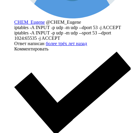
CHEM_Eugene
@CHEM_Eugene
iptables -A INPUT -p udp -m udp --dport 53 -j ACCEPT
iptables -A INPUT -p udp -m udp --sport 53 --dport
1024:65535 -j ACCEPT
Ответ написан
более трёх лет назад
Комментировать