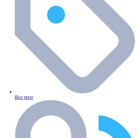
Все теги