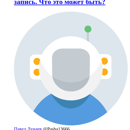
запись. Что это может быть?
Павел Дунаев
@Pasha13666