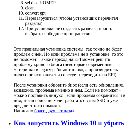
sel disc НОМЕР
clean
convert gpt
Перезагрузиться (чтобы установщик перечитал
разделы)
При установке не создавать разделы, просто
выбрать свободное пространство
Это правильная установка системы, так точно не будет
проблем с ней. Но если проблема не в установке, то это
не поможет. Также переход на EFI может решить
проблему кривого биоса (некоторые современные
материнки в legacy работают плохо, а производитель
ничего не исправляет и советует переходить на EFI).
После установки обновить биос (если есть обновления),
возможно, проблема именно в нем. Если не поможет -
можно поставить линукс - если проблема сохранится и в
нем, значит биос не хочет работать с этим SSD и уже
вряд ли что-то поможет.
Написано
более двух лет назад
Как запустить Windows 10 и убрать