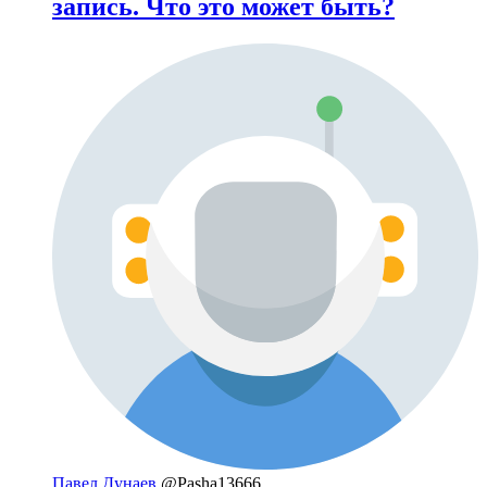
запись. Что это может быть?
Павел Дунаев
@Pasha13666