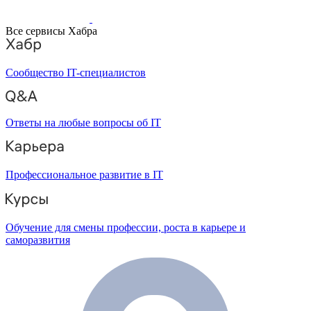
Все сервисы Хабра
Сообщество IT-специалистов
Ответы на любые вопросы об IT
Профессиональное развитие в IT
Обучение для смены профессии, роста в карьере и
саморазвития