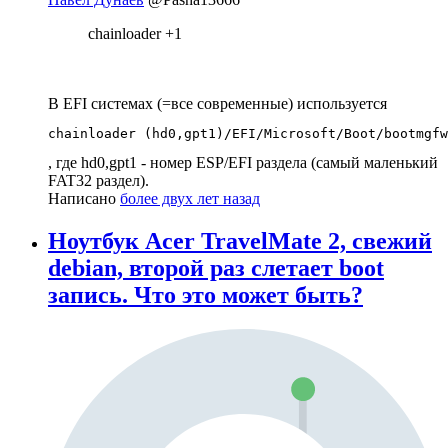
chainloader +1
В EFI системах (=все современные) используется
chainloader (hd0,gpt1)/EFI/Microsoft/Boot/bootmgfw
, где hd0,gpt1 - номер ESP/EFI раздела (самый маленький
FAT32 раздел).
Написано
более двух лет назад
Ноутбук Acer TravelMate 2, свежий
debian, второй раз слетает boot
запись. Что это может быть?