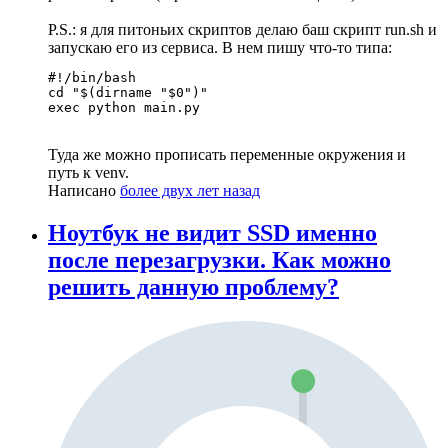
P.S.: я для питоньих скриптов делаю баш скрипт run.sh и
запускаю его из сервиса. В нем пишу что-то типа:
#!/bin/bash

cd "$(dirname "$0")"

exec python main.py
Туда же можно прописать переменные окружения и
путь к venv.
Написано
более двух лет назад
Ноутбук не видит SSD именно
после перезагрузки. Как можно
решить данную проблему?