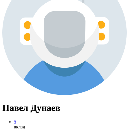
Павел Дунаев
5
вклад