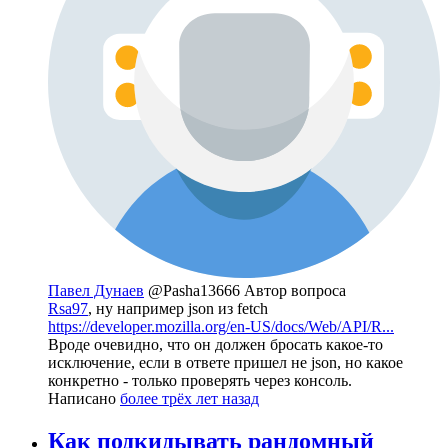
Павел Дунаев
@Pasha13666
Автор вопроса
Rsa97
, ну например json из fetch
https://developer.mozilla.org/en-US/docs/Web/API/R...
Вроде очевидно, что он должен бросать какое-то
исключение, если в ответе пришел не json, но какое
конкретно - только проверять через консоль.
Написано
более трёх лет назад
Как подкидывать рандомный