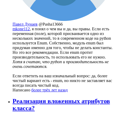
Павел Дунаев
@Pasha13666
mkone112
, я понял о чем вы и да, вы правы. Если есть
переменная (поле), которой присваивается одно из
нескольких значений, то в современном коде на python
используется Enum. Собственно, модуль enum был
придуман именно для того, чтобы не делать константы.
Но это все рекомендации. Если enum протит
производительность, то использовать его не нужно.
Хотя я считаю, что python и производительность не
очень сочетаются.
Если ответить на ваш изначальный вопрос: да, более
чистый вариант есть - enum, но никто не заставляет вас
всегда писать чистый код.
Написано
более трёх лет назад
Реализация вложенных атрибутов
класса?