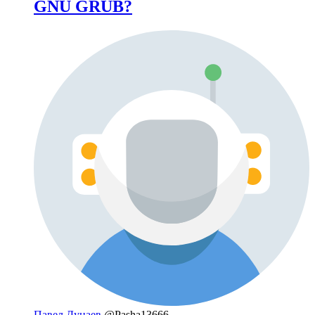
GNU GRUB?
Павел Дунаев
@Pasha13666