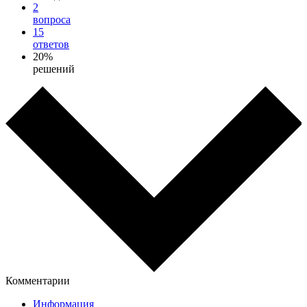
2
вопроса
15
ответов
20%
решений
Комментарии
Информация