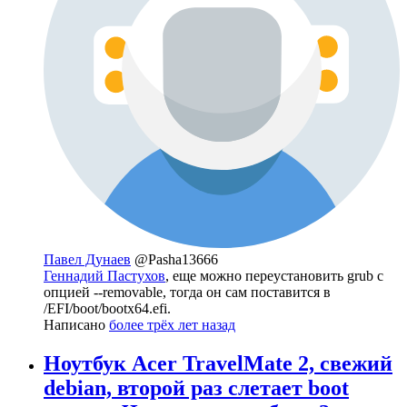
Павел Дунаев
@Pasha13666
Геннадий Пастухов
, еще можно переустановить grub с
опцией --removable, тогда он сам поставится в
/EFI/boot/bootx64.efi.
Написано
более трёх лет назад
Ноутбук Acer TravelMate 2, свежий
debian, второй раз слетает boot