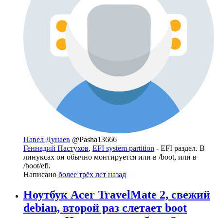
Павел Дунаев
@Pasha13666
Геннадий Пастухов
,
EFI system partition
- EFI раздел. В
линуксах он обычно монтируется или в /boot, или в
/boot/efi.
Написано
более трёх лет назад
Ноутбук Acer TravelMate 2, свежий
debian, второй раз слетает boot