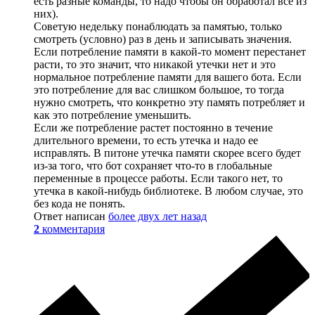
есть разные команды, то надо чтобы он обработал все из
них).
Советую недельку понаблюдать за памятью, только
смотреть (условно) раз в день и записывать значения.
Если потребление памяти в какой-то момент перестанет
расти, то это значит, что никакой утечки нет и это
нормальное потребление памяти для вашего бота. Если
это потребление для вас слишком большое, то тогда
нужно смотреть, что конкретно эту память потребляет и
как это потребление уменьшить.
Если же потребление растет постоянно в течение
длительного времени, то есть утечка и надо ее
исправлять. В питоне утечка памяти скорее всего будет
из-за того, что бот сохраняет что-то в глобальные
переменные в процессе работы. Если такого нет, то
утечка в какой-нибудь библиотеке. В любом случае, это
без кода не понять.
Ответ написан
более двух лет назад
2
комментария