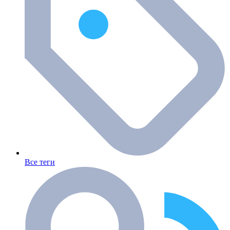
Все теги