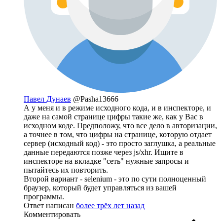
Павел Дунаев
@Pasha13666
А у меня и в режиме исходного кода, и в инспекторе, и
даже на самой странице цифры такие же, как у Вас в
исходном коде. Предположу, что все дело в авторизации,
а точнее в том, что цифры на странице, которую отдает
сервер (исходный код) - это просто заглушка, а реальные
данные передаются позже через js/xhr. Ищите в
инспекторе на вкладке "сеть" нужные запросы и
пытайтесь их повторить.
Второй вариант - selenium - это по сути полноценный
браузер, который будет управляться из вашей
программы.
Ответ написан
более трёх лет назад
Комментировать