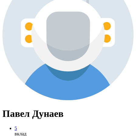
Павел Дунаев
5
вклад