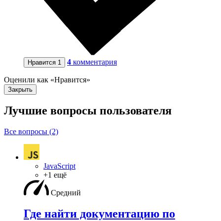
4
комментария
Нравится
1
Оценили как «Нравится»
Закрыть
Лучшие вопросы
пользователя
Все вопросы (2)
JavaScript
+1 ещё
Средний
Где найти документацию по