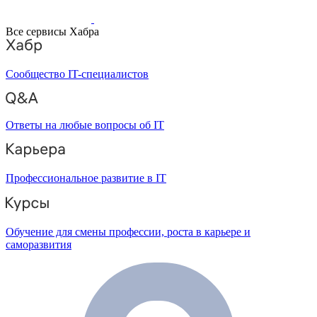
Все сервисы Хабра
Сообщество IT-специалистов
Ответы на любые вопросы об IT
Профессиональное развитие в IT
Обучение для смены профессии, роста в карьере и
саморазвития