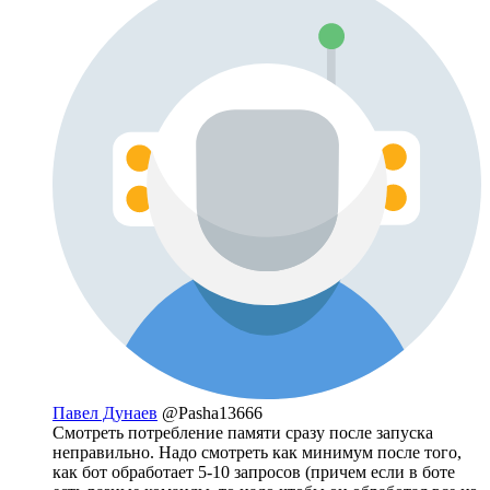
Павел Дунаев
@Pasha13666
Смотреть потребление памяти сразу после запуска
неправильно. Надо смотреть как минимум после того,
как бот обработает 5-10 запросов (причем если в боте