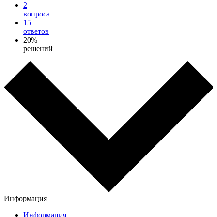
2
вопроса
15
ответов
20%
решений
Информация
Информация