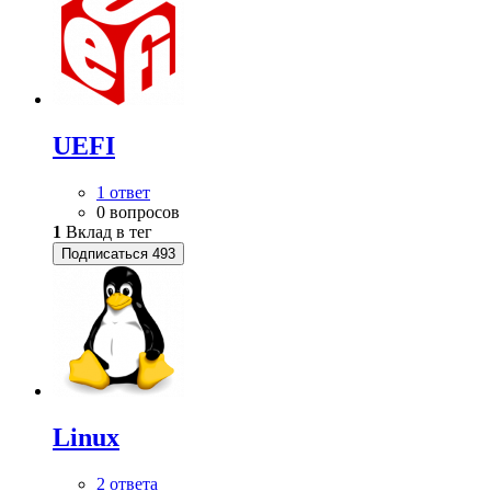
UEFI
1 ответ
0 вопросов
1
Вклад в тег
Подписаться
493
Linux
2 ответа