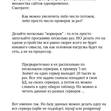
множества сайтов одновременно.
Смотрите:
Как можно увеличить либо число потоков,
либо просто число проверок за раз?
Делайте несколько "воркеров" - то есть просто
запускайте программу несколько раз. НО делать это на
одном устройстве все равно скорее всего не будет
никакого смысла, так как основная нагрузка будет на
сеть, а не на процессор.
Предварительно я их распихиваю по
нескольким серверам, к примеру 5 шт.
Значит на один сервер выходит 20 тысяч за
раз. Все эти задачи сначала попадают в свои
БД, на своих серверах, а потом их можно
сливать в одну общую таблицу. Но можно и
читать данные из разных серверов ...
Вот именно так. Но базу данных можно делать одну на
все сервера (sqlite не подойдет, mysql или postgreesql