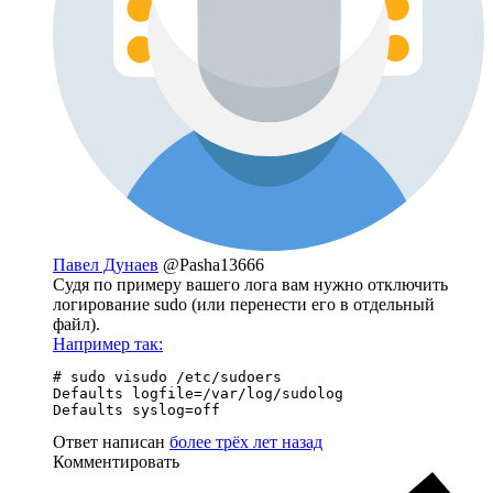
Павел Дунаев
@Pasha13666
Судя по примеру вашего лога вам нужно отключить
логирование sudo (или перенести его в отдельный
файл).
Например так:
# sudo visudo /etc/sudoers

Defaults logfile=/var/log/sudolog

Defaults syslog=off
Ответ написан
более трёх лет назад
Комментировать