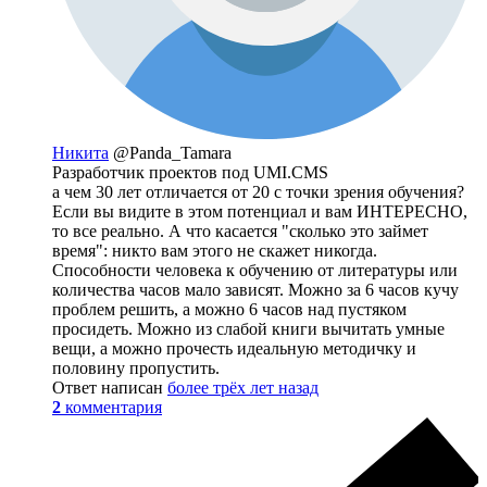
Никита
@Panda_Tamara
Разработчик проектов под UMI.CMS
а чем 30 лет отличается от 20 с точки зрения обучения?
Если вы видите в этом потенциал и вам ИНТЕРЕСНО,
то все реально. А что касается "сколько это займет
время": никто вам этого не скажет никогда.
Способности человека к обучению от литературы или
количества часов мало зависят. Можно за 6 часов кучу
проблем решить, а можно 6 часов над пустяком
просидеть. Можно из слабой книги вычитать умные
вещи, а можно прочесть идеальную методичку и
половину пропустить.
Ответ написан
более трёх лет назад
2
комментария