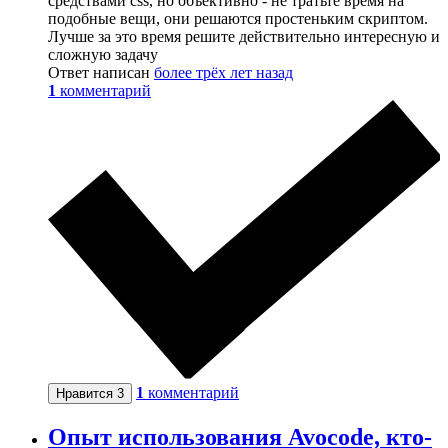
средствами css, но объективно - не тратьте время на
подобные вещи, они решаются простеньким скриптом.
Лучше за это время решите действительно интересную и
сложную задачу
Ответ написан
более трёх лет назад
1
комментарий
1
комментарий
Нравится
3
Опыт использования Avocode, кто-