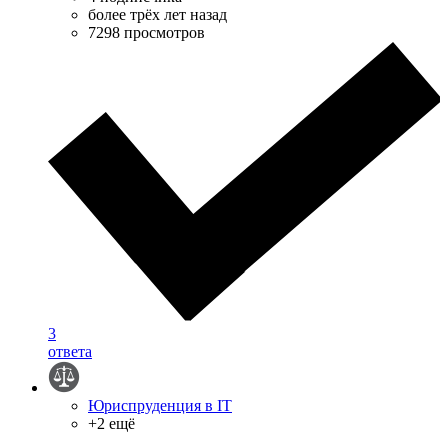
более трёх лет назад
7298 просмотров
3
ответа
Юриспруденция в IT
+2 ещё