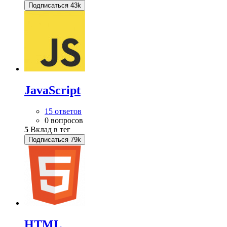
Подписаться
43k
JavaScript
15 ответов
0 вопросов
5
Вклад в тег
Подписаться
79k
HTML