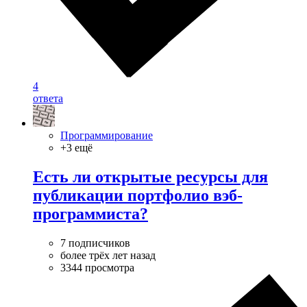
4
ответа
Программирование
+3 ещё
Есть ли открытые ресурсы для
публикации портфолио вэб-
программиста?
7 подписчиков
более трёх лет назад
3344 просмотра