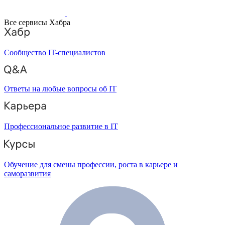
Все сервисы Хабра
Сообщество IT-специалистов
Ответы на любые вопросы об IT
Профессиональное развитие в IT
Обучение для смены профессии, роста в карьере и
саморазвития