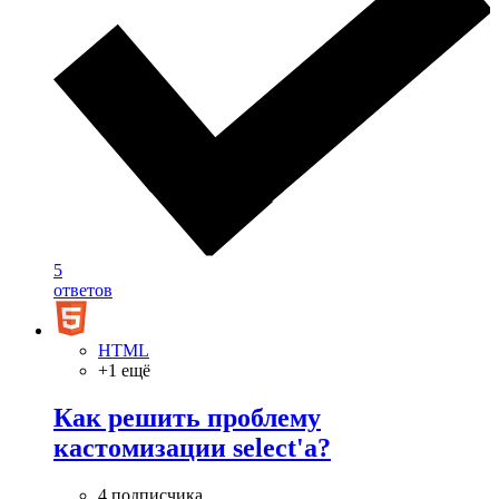
5
ответов
HTML
+1 ещё
Как решить проблему
кастомизации select'a?
4 подписчика