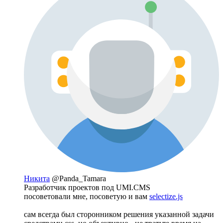
Никита
@Panda_Tamara
Разработчик проектов под UMI.CMS
посоветовали мне, посоветую и вам
selectize.js
сам всегда был сторонником решения указанной задачи