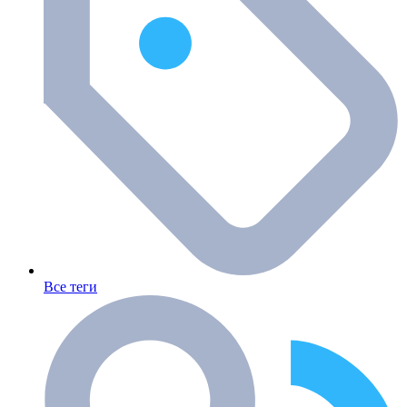
Все теги