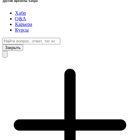
другие проекты хабра
Хабр
Q&A
Карьера
Курсы
Закрыть