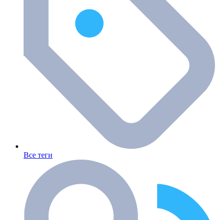
Все теги