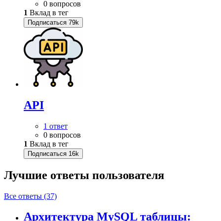
0 вопросов
1
Вклад в тег
Подписаться
79k
API
1 ответ
0 вопросов
1
Вклад в тег
Подписаться
16k
Лучшие ответы
пользователя
Все ответы (37)
Архитектура MySQL таблицы: