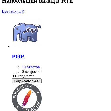
Наибольший вклад в теги
Все теги (14)
PHP
14 ответов
0 вопросов
3
Вклад в тег
Подписаться
43k