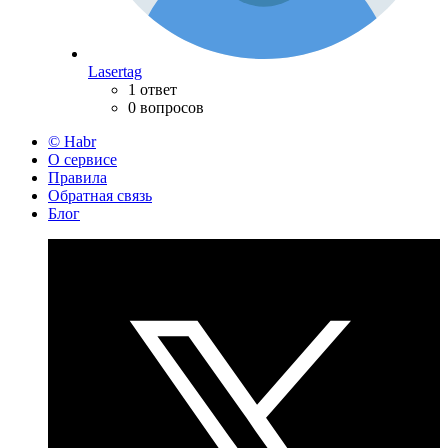
Lasertag
1 ответ
0 вопросов
© Habr
О сервисе
Правила
Обратная связь
Блог