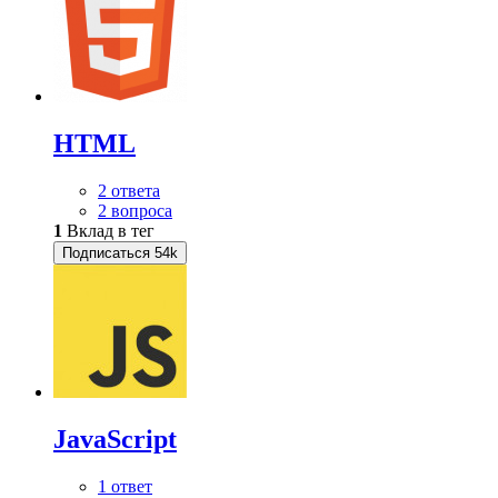
HTML
2 ответа
2 вопроса
1
Вклад в тег
Подписаться
54k
JavaScript
1 ответ