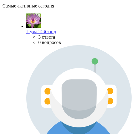
Самые активные сегодня
Пума Тайланд
3 ответа
0 вопросов