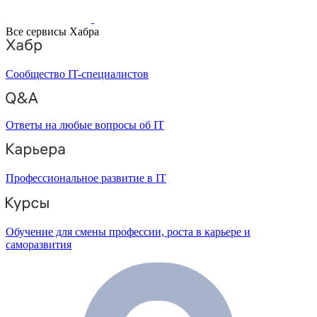
Все сервисы Хабра
Сообщество IT-специалистов
Ответы на любые вопросы об IT
Профессиональное развитие в IT
Обучение для смены профессии, роста в карьере и
саморазвития