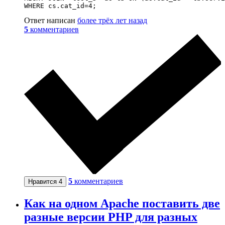
WHERE cs.cat_id=4;
Ответ написан
более трёх лет назад
5
комментариев
5
комментариев
Нравится
4
Как на одном Apache поставить две
разные версии PHP для разных