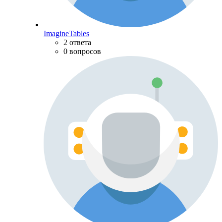
ImagineTables
2 ответа
0 вопросов