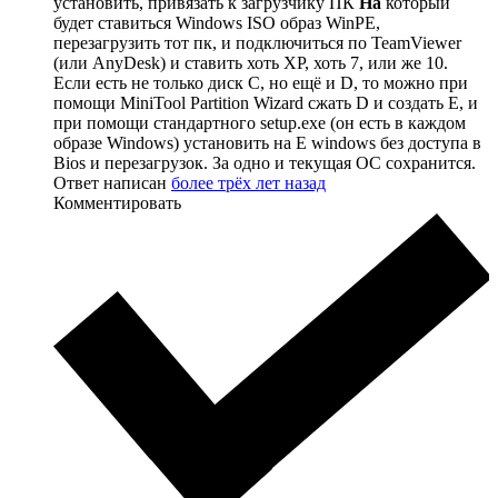
установить, привязать к загрузчику ПК
На
который
будет ставиться Windows ISO образ WinPE,
перезагрузить тот пк, и подключиться по TeamViewer
(или AnyDesk) и ставить хоть XP, хоть 7, или же 10.
Если есть не только диск C, но ещё и D, то можно при
помощи MiniTool Partition Wizard сжать D и создать E, и
при помощи стандартного setup.exe (он есть в каждом
образе Windows) установить на E windows без доступа в
Bios и перезагрузок. За одно и текущая ОС сохранится.
Ответ написан
более трёх лет назад
Комментировать