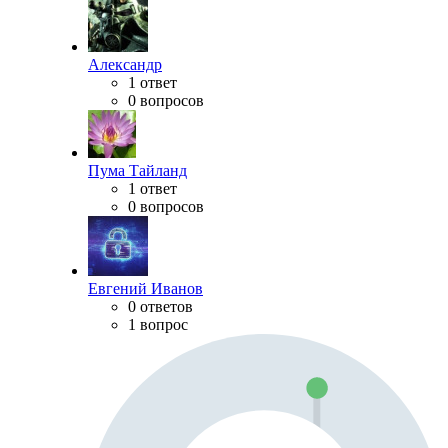
Александр
1 ответ
0 вопросов
Пума Тайланд
1 ответ
0 вопросов
Евгений Иванов
0 ответов
1 вопрос