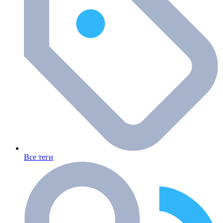
Все теги