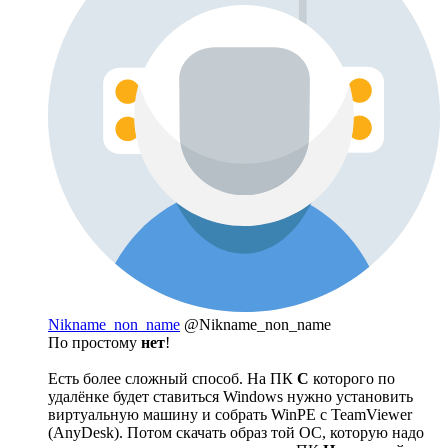
Nikname_non_name
@Nikname_non_name
По простому
нет
!
Есть более сложный способ. На ПК
С
которого по
удалёнке будет ставиться Windows нужно установить
виртуальную машину и собрать WinPE с TeamViewer
(AnyDesk). Потом скачать образ той ОС, которую надо