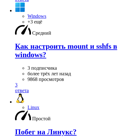
Windows
+3 ещё
Средний
Как настроить mount и sshfs в
windows?
3 подписчика
более трёх лет назад
9868 просмотров
3
ответа
Linux
Простой
Побег на Линукс?