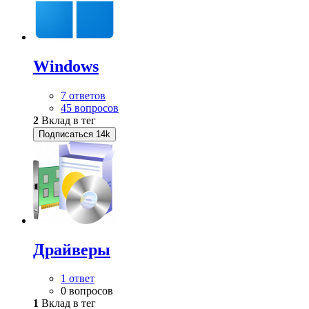
Windows
7 ответов
45 вопросов
2
Вклад в тег
Подписаться
14k
Драйверы
1 ответ
0 вопросов
1
Вклад в тег