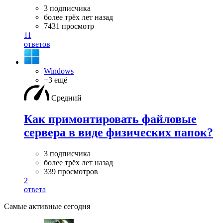
3 подписчика
более трёх лет назад
7431 просмотр
11
ответов
Windows
+3 ещё
Средний
Как примонтировать файловые
сервера в виде физических папок?
3 подписчика
более трёх лет назад
339 просмотров
2
ответа
Самые активные сегодня