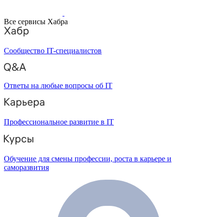
Все сервисы Хабра
Сообщество IT-специалистов
Ответы на любые вопросы об IT
Профессиональное развитие в IT
Обучение для смены профессии, роста в карьере и
саморазвития