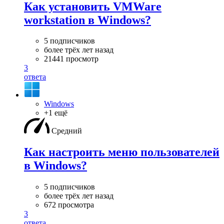
Как установить VMWare
workstation в Windows?
5 подписчиков
более трёх лет назад
21441 просмотр
3
ответа
Windows
+1 ещё
Средний
Как настроить меню пользователей
в Windows?
5 подписчиков
более трёх лет назад
672 просмотра
3
ответа