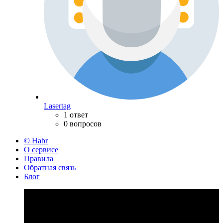
Lasertag
1 ответ
0 вопросов
© Habr
О сервисе
Правила
Обратная связь
Блог